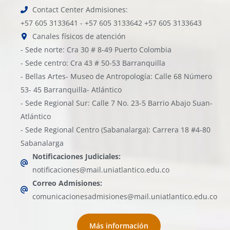
Contact Center Admisiones:
+57 605 3133641 - +57 605 3133642 +57 605 3133643
Canales físicos de atención
- Sede norte: Cra 30 # 8-49 Puerto Colombia
- Sede centro: Cra 43 # 50-53 Barranquilla
- Bellas Artes- Museo de Antropología: Calle 68 Número
53- 45 Barranquilla- Atlántico
- Sede Regional Sur: Calle 7 No. 23-5 Barrio Abajo Suan-
Atlántico
- Sede Regional Centro (Sabanalarga): Carrera 18 #4-80
Sabanalarga
Notificaciones Judiciales:
notificaciones@mail.uniatlantico.edu.co
Correo Admisiones:
comunicacionesadmisiones@mail.uniatlantico.edu.co
Más información