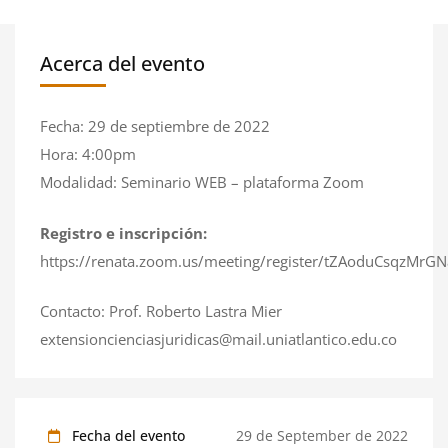
Acerca del evento
Fecha: 29 de septiembre de 2022
Hora: 4:00pm
Modalidad: Seminario WEB – plataforma Zoom
Registro e inscripción:
https://renata.zoom.us/meeting/register/tZAoduCsqzM
Contacto: Prof. Roberto Lastra Mier
extensioncienciasjuridicas@mail.uniatlantico.edu.co
Fecha del evento
29 de September de 2022