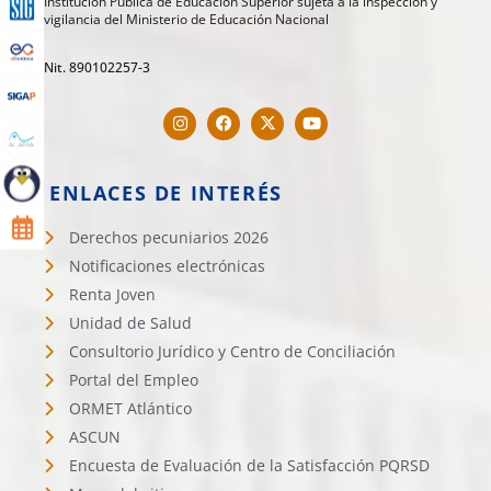
Institución Pública de Educación Superior sujeta a la inspección y
vigilancia del Ministerio de Educación Nacional
Nit. 890102257-3
ENLACES DE INTERÉS
Derechos pecuniarios 2026
Notificaciones electrónicas
Renta Joven
Unidad de Salud
Consultorio Jurídico y Centro de Conciliación
Portal del Empleo
ORMET Atlántico
ASCUN
Encuesta de Evaluación de la Satisfacción PQRSD