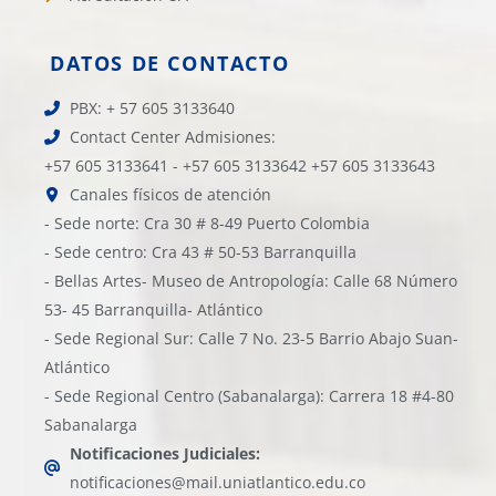
DATOS DE CONTACTO
PBX: + 57 605 3133640
Contact Center Admisiones:
+57 605 3133641 - +57 605 3133642 +57 605 3133643
Canales físicos de atención
- Sede norte: Cra 30 # 8-49 Puerto Colombia
- Sede centro: Cra 43 # 50-53 Barranquilla
- Bellas Artes- Museo de Antropología: Calle 68 Número
53- 45 Barranquilla- Atlántico
- Sede Regional Sur: Calle 7 No. 23-5 Barrio Abajo Suan-
Atlántico
- Sede Regional Centro (Sabanalarga): Carrera 18 #4-80
Sabanalarga
Notificaciones Judiciales:
notificaciones@mail.uniatlantico.edu.co