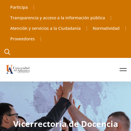
Participa
Transparencia y acceso a la información pública
Atención y servicios a la Ciudadanía
Normatividad
Proveedores
Vicerrectoría de Docencia