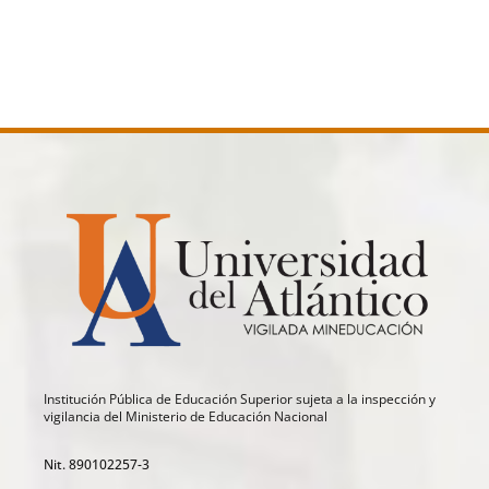
Institución Pública de Educación Superior sujeta a la inspección y
vigilancia del Ministerio de Educación Nacional
Nit. 890102257-3