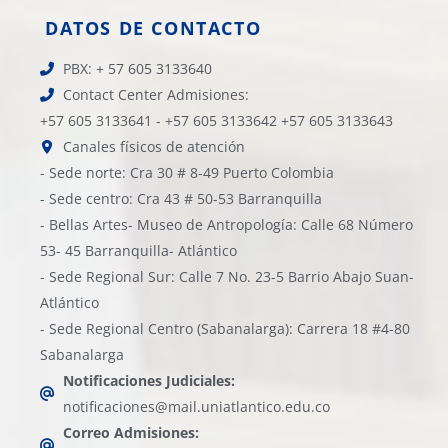
DATOS DE CONTACTO
PBX: + 57 605 3133640
Contact Center Admisiones:
+57 605 3133641 - +57 605 3133642 +57 605 3133643
Canales físicos de atención
- Sede norte: Cra 30 # 8-49 Puerto Colombia
- Sede centro: Cra 43 # 50-53 Barranquilla
- Bellas Artes- Museo de Antropología: Calle 68 Número
53- 45 Barranquilla- Atlántico
- Sede Regional Sur: Calle 7 No. 23-5 Barrio Abajo Suan-
Atlántico
- Sede Regional Centro (Sabanalarga): Carrera 18 #4-80
Sabanalarga
Notificaciones Judiciales:
notificaciones@mail.uniatlantico.edu.co
Correo Admisiones: