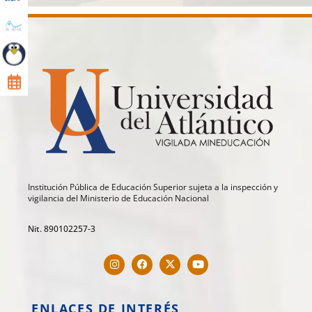
Institución Pública de Educación Superior sujeta a la inspección y
vigilancia del Ministerio de Educación Nacional
Nit. 890102257-3
ENLACES DE INTERÉS