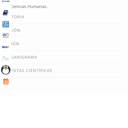
de Ciencias Humanas.
HISTORIA
MISIÓN
VISIÓN
ORGANIGRAMA
REVISTAS CIENTÍFICAS