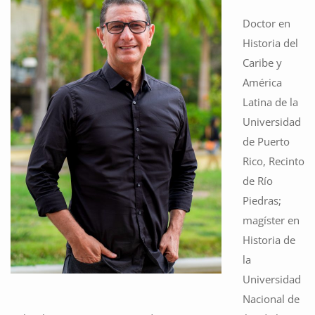
Doctor en
Historia del
Caribe y
América
Latina de la
Universidad
de Puerto
Rico, Recinto
de Río
Piedras;
magíster en
Historia de
la
Universidad
Nacional de