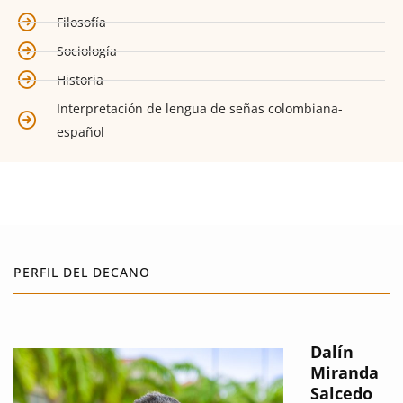
Filosofía
Sociología
Historia
Interpretación de lengua de señas colombiana-
español
PERFIL DEL DECANO
Dalín
Miranda
Salcedo