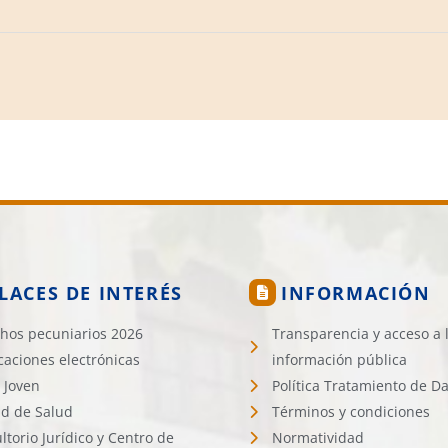
LACES DE INTERÉS
INFORMACIÓN
hos pecuniarios 2026
Transparencia y acceso a 
icaciones electrónicas
información pública
 Joven
Política Tratamiento de D
d de Salud
Términos y condiciones
ltorio Jurídico y Centro de
Normatividad