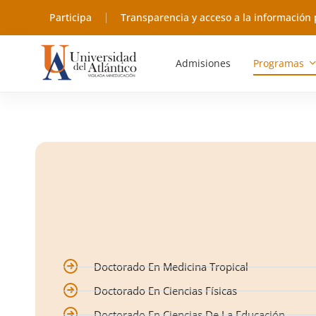
Participa
Transparencia y acceso a la información 
Admisiones
Programas
Doctorado En Medicina Tropical
Doctorado En Ciencias Físicas
Doctorado En Ciencias De La Educación