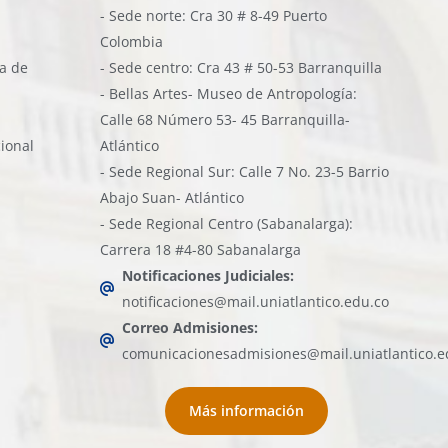
- Sede norte: Cra 30 # 8-49 Puerto
Colombia
ía de
- Sede centro: Cra 43 # 50-53 Barranquilla
- Bellas Artes- Museo de Antropología:
Calle 68 Número 53- 45 Barranquilla-
cional
Atlántico
- Sede Regional Sur: Calle 7 No. 23-5 Barrio
Abajo Suan- Atlántico
- Sede Regional Centro (Sabanalarga):
Carrera 18 #4-80 Sabanalarga
Notificaciones Judiciales:
notificaciones@mail.uniatlantico.edu.co
Correo Admisiones:
comunicacionesadmisiones@mail.uniatlantico.e
Más información