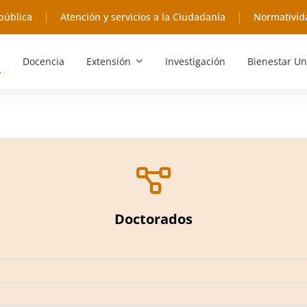
pública
Atención y servicios a la Ciudadanía
Normativid
Docencia
Extensión
Investigación
Bienestar Un
Doctorados