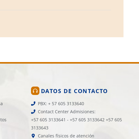
DATOS DE CONTACTO
la
PBX: + 57 605 3133640
Contact Center Admisiones:
atos
+57 605 3133641 - +57 605 3133642 +57 605
3133643
Canales físicos de atención