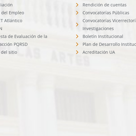
liación
Rendición de cuentas
l del Empleo
Convocatorías Públicas
 Atlántico
Convocatorías Vicerrector
N
Investigaciones
sta de Evaluación de la
Boletín Institucional
facción PQRSD
Plan de Desarrollo Institu
del sitio
Acreditación UA