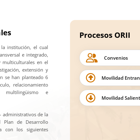
les
Procesos ORII
a institución, el cual
ansversal e integrado,
Convenios
 multiculturales en el
stigación, extensión y
ión se han planteado 6
Movilidad Entran
ículo, relacionamiento
y multilingüismo e
Movilidad Salien
administrativos de la
l Plan de Desarrollo
a con los siguientes