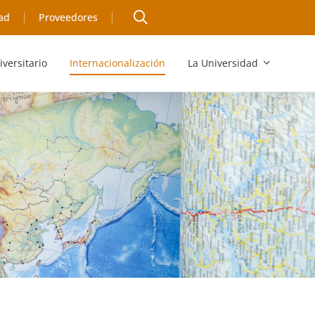
ad
Proveedores
iversitario
Internacionalización
La Universidad