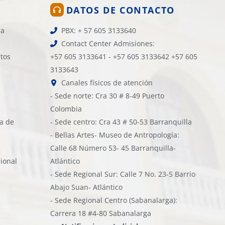
DATOS DE CONTACTO
la
PBX: + 57 605 3133640
Contact Center Admisiones:
atos
+57 605 3133641 - +57 605 3133642 +57 605
3133643
Canales físicos de atención
- Sede norte: Cra 30 # 8-49 Puerto
Colombia
ía de
- Sede centro: Cra 43 # 50-53 Barranquilla
- Bellas Artes- Museo de Antropología:
Calle 68 Número 53- 45 Barranquilla-
cional
Atlántico
- Sede Regional Sur: Calle 7 No. 23-5 Barrio
Abajo Suan- Atlántico
- Sede Regional Centro (Sabanalarga):
Carrera 18 #4-80 Sabanalarga