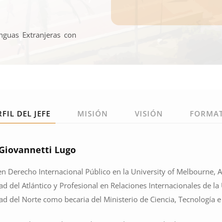
nguas Extranjeras con
RFIL DEL JEFE
MISIÓN
VISIÓN
FORMA
 Giovannetti Lugo
en Derecho Internacional Público en la University of Melbourne, A
ad del Atlántico y Profesional en Relaciones Internacionales de l
ad del Norte como becaria del Ministerio de Ciencia, Tecnología 