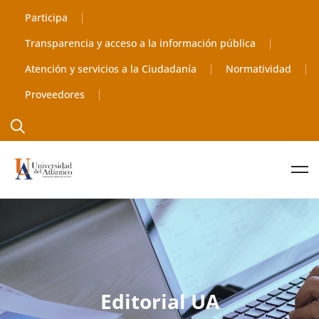
Participa
Transparencia y acceso a la información pública
Atención y servicios a la Ciudadanía
Normatividad
Proveedores
Editorial UA