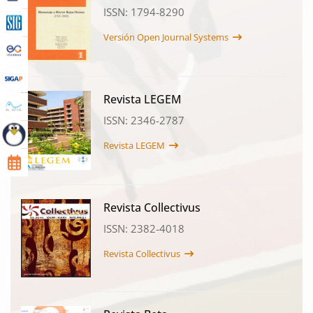
ISSN: 1794-8290
Versión Open Journal Systems
Revista LEGEM
ISSN: 2346-2787
Revista LEGEM
Revista Collectivus
ISSN: 2382-4018
Revista Collectivus