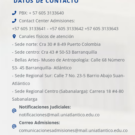
DATOS DE CONTACTO
PBX: + 57 605 3133640
Contact Center Admisiones:
+57 605 3133641 - +57 605 3133642 +57 605 3133643
Canales físicos de atención
- Sede norte: Cra 30 # 8-49 Puerto Colombia
- Sede centro: Cra 43 # 50-53 Barranquilla
- Bellas Artes- Museo de Antropología: Calle 68 Número
53- 45 Barranquilla- Atlántico
- Sede Regional Sur: Calle 7 No. 23-5 Barrio Abajo Suan-
Atlántico
- Sede Regional Centro (Sabanalarga): Carrera 18 #4-80
Sabanalarga
Notificaciones Judiciales:
notificaciones@mail.uniatlantico.edu.co
Correo Admisiones:
comunicacionesadmisiones@mail.uniatlantico.edu.co