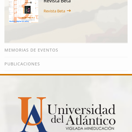
Revista Beta
Revista Beta
MEMORIAS DE EVENTOS
PUBLICACIONES