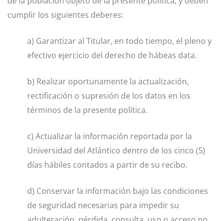
de la población objeto de la presente política, y deben
cumplir los siguientes deberes:
a) Garantizar al Titular, en todo tiempo, el pleno y
efectivo ejercicio del derecho de hábeas data.
b) Realizar oportunamente la actualización,
rectificación o supresión de los datos en los
términos de la presente política.
c) Actualizar la información reportada por la
Universidad del Atlántico dentro de los cinco (5)
días hábiles contados a partir de su recibo.
d) Conservar la información bajo las condiciones
de seguridad necesarias para impedir su
adulteración, pérdida, consulta, uso o acceso no