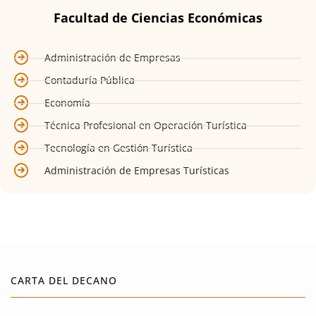
Facultad de Ciencias Económicas
Administración de Empresas
Contaduría Pública
Economía
Técnica Profesional en Operación Turística
Tecnología en Gestión Turística
Administración de Empresas Turísticas
CARTA DEL DECANO