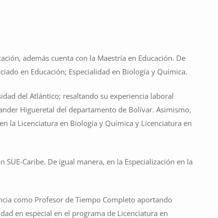
cación, además cuenta con la Maestría en Educación. De
enciado en Educación; Especialidad en Biología y Química.
idad del Atlántico; resaltando su experiencia laboral
tander Higueretal del departamento de Bolívar. Asimismo,
la Licenciatura en Biología y Química y Licenciatura en
SUE-Caribe. De igual manera, en la Especialización en la
docencia como Profesor de Tiempo Completo aportando
lidad en especial en el programa de Licenciatura en