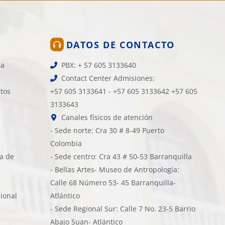
DATOS DE CONTACTO
la
PBX: + 57 605 3133640
Contact Center Admisiones:
atos
+57 605 3133641 - +57 605 3133642 +57 605
3133643
Canales físicos de atención
- Sede norte: Cra 30 # 8-49 Puerto
Colombia
ía de
- Sede centro: Cra 43 # 50-53 Barranquilla
- Bellas Artes- Museo de Antropología:
Calle 68 Número 53- 45 Barranquilla-
cional
Atlántico
- Sede Regional Sur: Calle 7 No. 23-5 Barrio
Abajo Suan- Atlántico