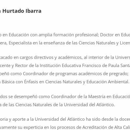
 Hurtado Ibarra
o en Educación con amplia formación profesional; Doctor en Edu
era, Especialista en la enseñanza de las Ciencias Naturales y Lic
acado en cargos directivos y académicos, al interior de la Univers
ente y Rector de la Institución Educativa Francisco de Paula San
eñó como Coordinador de programas académicos de pregrado; en 
 Básica con Énfasis en Ciencias Naturales y Educación Ambiental.
dos se desempeñó como Coordinador de la Maestría en Educación 
 de las Ciencias Naturales de la Universidad del Atlántico.
toria y aporte a la Universidad del Atlántico ha sido desde la 
tivamente su experticia en los procesos de Acreditación de Alta Ca