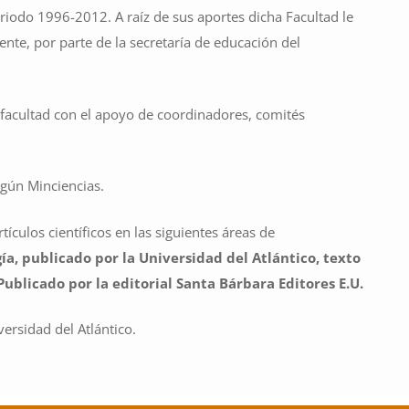
eriodo 1996-2012. A raíz de sus aportes dicha Facultad le
nte, por parte de la secretaría de educación del
 facultad con el apoyo de coordinadores, comités
egún Minciencias.
ículos científicos en las siguientes áreas de
ía, publicado por la Universidad del Atlántico, t
exto
blicado por la editorial Santa Bárbara Editores E.U.
ersidad del Atlántico.