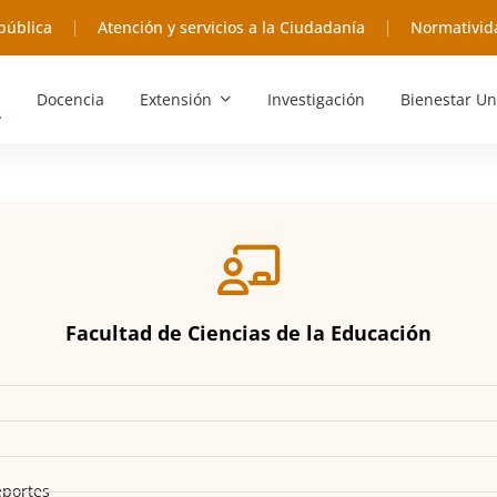
pública
Atención y servicios a la Ciudadanía
Normativid
Docencia
Extensión
Investigación
Bienestar Un
Facultad de Ciencias de la Educación
eportes