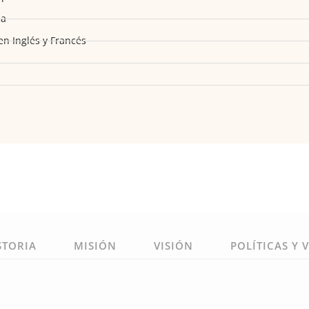
na
en Inglés y Francés
STORIA
MISIÓN
VISIÓN
POLÍTICAS Y 