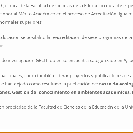
y Química de la Facultad de Ciencias de la Educación durante el p
Honor al Mérito Académico en el proceso de Acreditación. Igualme
 normales superiores.
ucación se posibilitó la reacreditación de siete programas de la
os.
de investigación GECIT, quién se encuentra categorizado en A, s
rnacionales, como también liderar proyectos y publicaciones de art
ue han dejado como resultado la publicación de:
texto de ecolog
iones
, Gestión del conocimiento en ambientes académicos. Pu
n propiedad de la Facultad de Ciencias de la Educación de la Univ