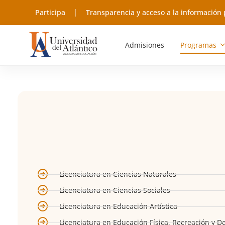
contenido
Participa
Transparencia y acceso a la información 
Admisiones
Programas
Licenciatura en Ciencias Naturales
Licenciatura en Ciencias Sociales
Licenciatura en Educación Artística
Licenciatura en Educación Física, Recreación y D