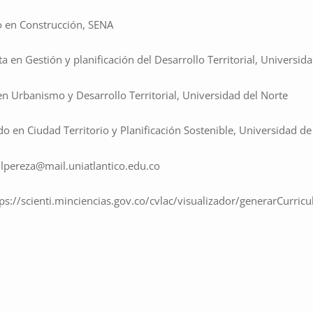
 en Construcción, SENA
ta en Gestión y planificación del Desarrollo Territorial, Universida
en Urbanismo y Desarrollo Territorial, Universidad del Norte
o en Ciudad Territorio y Planificación Sostenible, Universidad d
lpereza@mail.uniatlantico.edu.co
tps://scienti.minciencias.gov.co/cvlac/visualizador/generarCurr