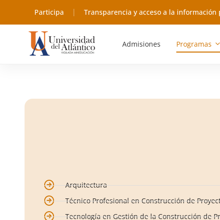
Participa
Transparencia y acceso a la información 
Admisiones
Programas
Arquitectura
Técnico Profesional en Construcción de Proyec
Tecnología en Gestión de la Construcción de P