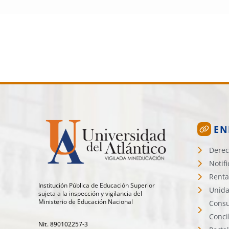
EN
Derec
Notif
Renta
Institución Pública de Educación Superior
Unida
sujeta a la inspección y vigilancia del
Ministerio de Educación Nacional
Consu
Conci
Nit. 890102257-3