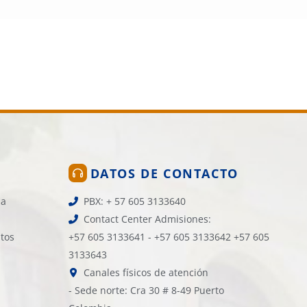
DATOS DE CONTACTO
la
PBX: + 57 605 3133640
Contact Center Admisiones:
atos
+57 605 3133641 - +57 605 3133642 +57 605
3133643
Canales físicos de atención
- Sede norte: Cra 30 # 8-49 Puerto