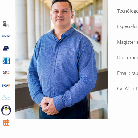
Tecnólogo
Especialis
Magister 
Doctorand
Email:
rau
CvLAC
ht