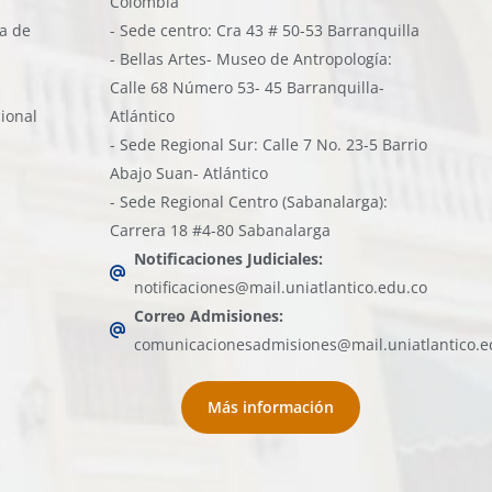
Colombia
ía de
- Sede centro: Cra 43 # 50-53 Barranquilla
- Bellas Artes- Museo de Antropología:
Calle 68 Número 53- 45 Barranquilla-
cional
Atlántico
- Sede Regional Sur: Calle 7 No. 23-5 Barrio
Abajo Suan- Atlántico
- Sede Regional Centro (Sabanalarga):
Carrera 18 #4-80 Sabanalarga
Notificaciones Judiciales:
notificaciones@mail.uniatlantico.edu.co
Correo Admisiones:
comunicacionesadmisiones@mail.uniatlantico.e
Más información