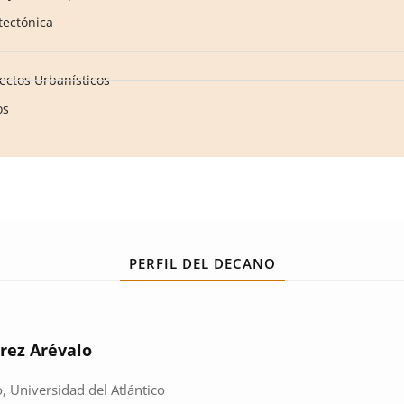
tectónica
ectos Urbanísticos
os
PERFIL DEL DECANO
rez Arévalo
, Universidad del Atlántico