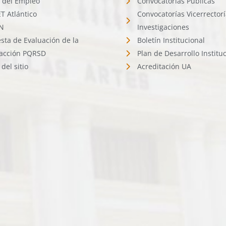
l del Empleo
Convocatorías Públicas
 Atlántico
Convocatorías Vicerrector
N
Investigaciones
sta de Evaluación de la
Boletín Institucional
facción PQRSD
Plan de Desarrollo Institu
del sitio
Acreditación UA