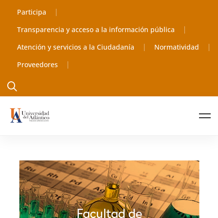
Participa
Transparencia y acceso a la información pública
Atención y servicios a la Ciudadanía
Normatividad
Proveedores