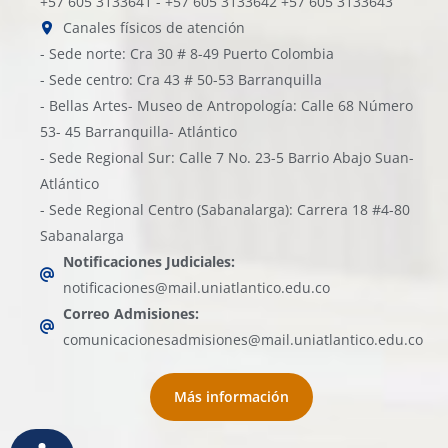
+57 605 3133641 - +57 605 3133642 +57 605 3133643
Canales físicos de atención
- Sede norte: Cra 30 # 8-49 Puerto Colombia
- Sede centro: Cra 43 # 50-53 Barranquilla
- Bellas Artes- Museo de Antropología: Calle 68 Número
53- 45 Barranquilla- Atlántico
- Sede Regional Sur: Calle 7 No. 23-5 Barrio Abajo Suan-
Atlántico
- Sede Regional Centro (Sabanalarga): Carrera 18 #4-80
Sabanalarga
Notificaciones Judiciales:
notificaciones@mail.uniatlantico.edu.co
Correo Admisiones:
comunicacionesadmisiones@mail.uniatlantico.edu.co
Más información