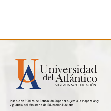
Institución Pública de Educación Superior sujeta a la inspección y
vigilancia del Ministerio de Educación Nacional