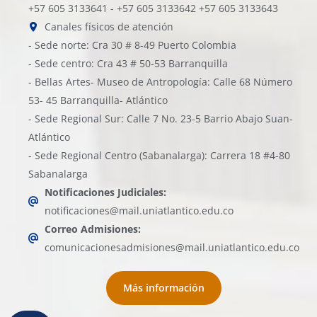
+57 605 3133641 - +57 605 3133642 +57 605 3133643
Canales físicos de atención
- Sede norte: Cra 30 # 8-49 Puerto Colombia
- Sede centro: Cra 43 # 50-53 Barranquilla
- Bellas Artes- Museo de Antropología: Calle 68 Número
53- 45 Barranquilla- Atlántico
- Sede Regional Sur: Calle 7 No. 23-5 Barrio Abajo Suan-
Atlántico
- Sede Regional Centro (Sabanalarga): Carrera 18 #4-80
Sabanalarga
Notificaciones Judiciales:
notificaciones@mail.uniatlantico.edu.co
Correo Admisiones:
comunicacionesadmisiones@mail.uniatlantico.edu.co
Más información