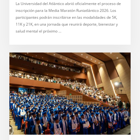
La Universidad del Atlántico abrió oficialmente el proceso de
inscripción para la Media Maratón Runiatlántico 2026. Los
participantes podrán inscribirse en las modalidades de 5K,
11K y 21K, en una jornada que reunirá deporte, bienestar y
salud mental el próximo …