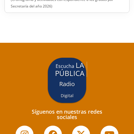
Secretaría del año 2026)
LA
Escucha
PÚBLICA
Radio
Digital
Síguenos en nuestras redes
sociales