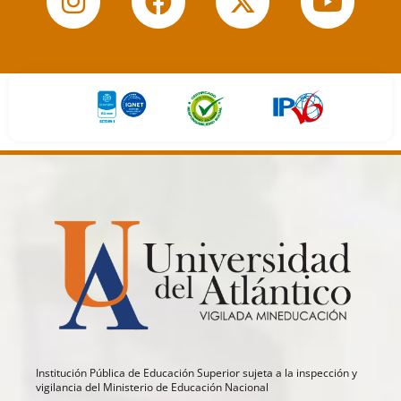
Institución Pública de Educación Superior sujeta a la inspección y
vigilancia del Ministerio de Educación Nacional