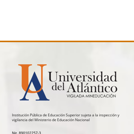
Institución Pública de Educación Superior sujeta a la inspección y
vigilancia del Ministerio de Educación Nacional
Nit. 890102257-3