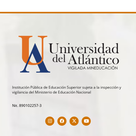
Institución Pública de Educación Superior sujeta a la inspección y
vigilancia del Ministerio de Educación Nacional
Nit. 890102257-3