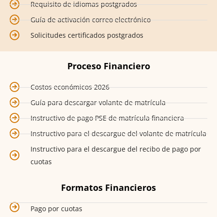
Requisito de idiomas postgrados
Guía de activación correo electrónico
Solicitudes certificados postgrados
Proceso Financiero
Costos económicos 2026
Guía para descargar volante de matrícula
Instructivo de pago PSE de matrícula financiera
Instructivo para el descargue del volante de matrícula
Instructivo para el descargue del recibo de pago por
cuotas
Formatos Financieros
Pago por cuotas