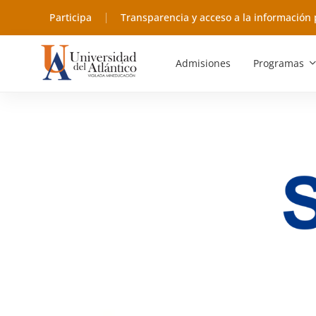
Participa
Transparencia y acceso a la información 
Admisiones
Programas