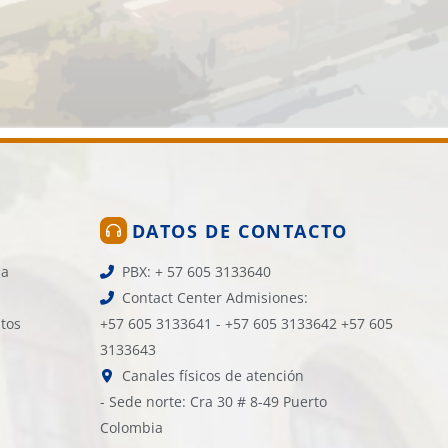
DATOS DE CONTACTO
la
PBX: + 57 605 3133640
Contact Center Admisiones:
atos
+57 605 3133641 - +57 605 3133642 +57 605
3133643
Canales físicos de atención
- Sede norte: Cra 30 # 8-49 Puerto
Colombia