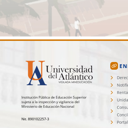
EN
Derec
Notif
Renta
Institución Pública de Educación Superior
Unida
sujeta a la inspección y vigilancia del
Ministerio de Educación Nacional
Consu
Conci
Nit. 890102257-3
Porta