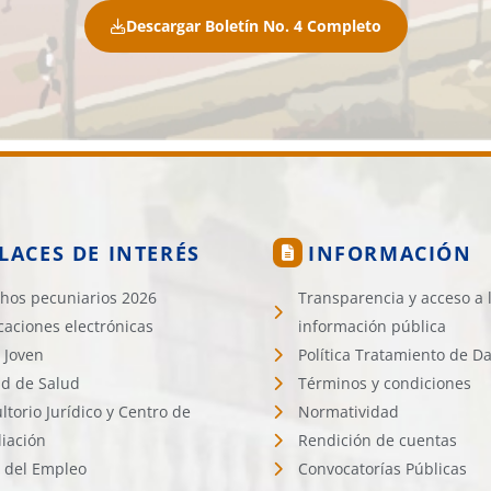
Descargar Boletín No. 4 Completo
LACES DE INTERÉS
INFORMACIÓN
hos pecuniarios 2026
Transparencia y acceso a 
icaciones electrónicas
información pública
 Joven
Política Tratamiento de D
d de Salud
Términos y condiciones
ltorio Jurídico y Centro de
Normatividad
liación
Rendición de cuentas
l del Empleo
Convocatorías Públicas