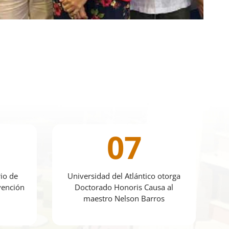
07
rio de
Universidad del Atlántico otorga
rvención
Doctorado Honoris Causa al
maestro Nelson Barros