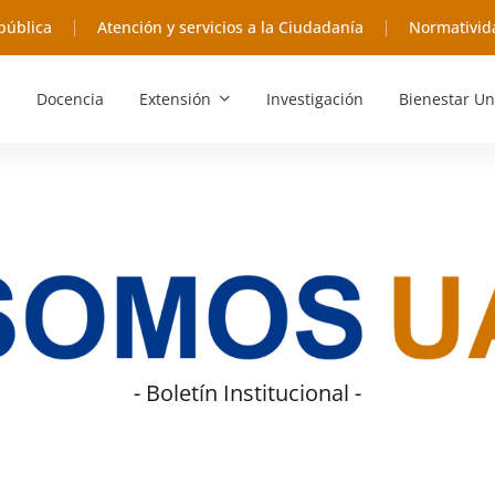
pública
Atención y servicios a la Ciudadanía
Normativid
Docencia
Extensión
Investigación
Bienestar Un
- Boletín Institucional -