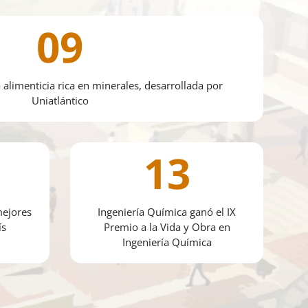
09
limenticia rica en minerales, desarrollada por
Uniatlántico
13
mejores
Ingeniería Química ganó el IX
ís
Premio a la Vida y Obra en
Ingeniería Química