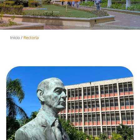
Inicio
/
Rectoría