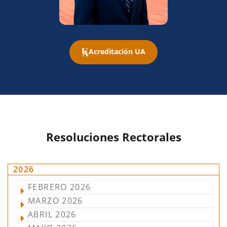
Acreditación UA
Resoluciones Rectorales
2026
FEBRERO 2026
MARZO 2026
ABRIL 2026