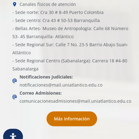
Canales físicos de atención
- Sede norte: Cra 30 # 8-49 Puerto Colombia
- Sede centro: Cra 43 # 50-53 Barranquilla
- Bellas Artes- Museo de Antropología: Calle 68 Número
53- 45 Barranquilla- Atlántico
- Sede Regional Sur: Calle 7 No. 23-5 Barrio Abajo Suan-
Atlántico
- Sede Regional Centro (Sabanalarga): Carrera 18 #4-80
Sabanalarga
Notificaciones Judiciales:
notificaciones@mail.uniatlantico.edu.co
Correo Admisiones:
comunicacionesadmisiones@mail.uniatlantico.edu.co
Más información