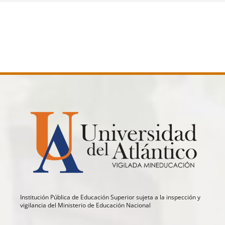
Institución Pública de Educación Superior sujeta a la inspección y
vigilancia del Ministerio de Educación Nacional