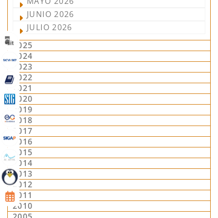
MAYO 2026
JUNIO 2026
JULIO 2026
2025
2024
2023
2022
2021
2020
2019
2018
2017
2016
2015
2014
2013
2012
2011
2010
2005