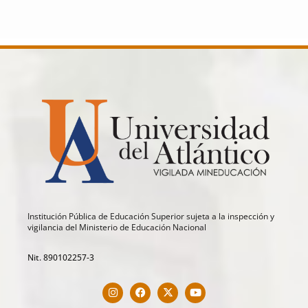
Institución Pública de Educación Superior sujeta a la inspección y
vigilancia del Ministerio de Educación Nacional
Nit. 890102257-3