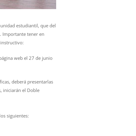
unidad estudiantil, que del
a. Importante tener en
instructivo:
 página web el 27 de junio
icas, deberá presentarlas
 iniciarán el Doble
os siguientes: