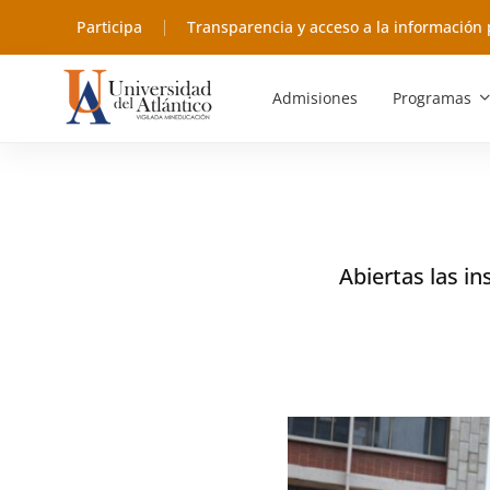
Participa
Transparencia y acceso a la información 
Admisiones
Programas
Abiertas las i