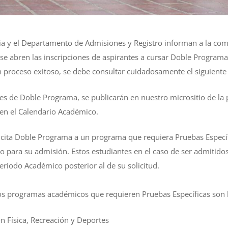
ia y el Departamento de Admisiones y Registro informan a la com
 se abren las inscripciones de aspirantes a cursar Doble Program
n proceso exitoso, se debe consultar cuidadosamente el siguiente 
udes de Doble Programa, se publicarán en nuestro micrositio de la
 en el Calendario Académico.
icita Doble Programa a un programa que requiera Pruebas Específ
o para su admisión. Estos estudiantes en el caso de ser admitidos,
eriodo Académico posterior al de su solicitud.
los programas académicos que requieren Pruebas Específicas son l
ón Física, Recreación y Deportes