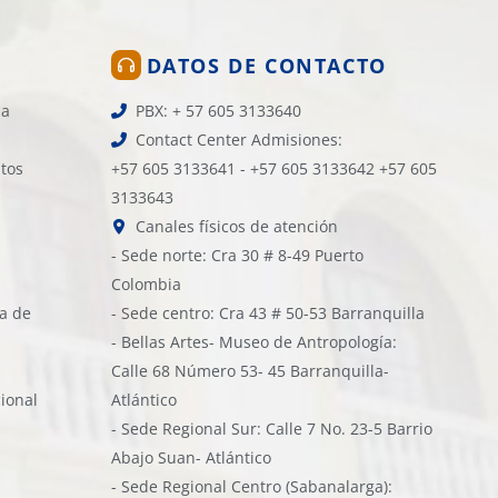
DATOS DE CONTACTO
la
PBX: + 57 605 3133640
Contact Center Admisiones:
atos
+57 605 3133641 - +57 605 3133642 +57 605
3133643
Canales físicos de atención
- Sede norte: Cra 30 # 8-49 Puerto
Colombia
ía de
- Sede centro: Cra 43 # 50-53 Barranquilla
- Bellas Artes- Museo de Antropología:
Calle 68 Número 53- 45 Barranquilla-
cional
Atlántico
- Sede Regional Sur: Calle 7 No. 23-5 Barrio
Abajo Suan- Atlántico
- Sede Regional Centro (Sabanalarga):