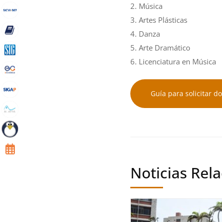
2. Música
3. Artes Plásticas
4. Danza
5. Arte Dramático
6. Licenciatura en Música
Guía para solicitar 
Noticias Rel