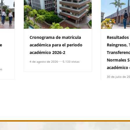
Cronograma de matrícula
Resultados
e
académica para el periodo
Reingreso, 
académico 2026-2
Transferenc
Normales S
4 de agosto de 2026
5.133 vistas
académico 
as
30 de julio de 2