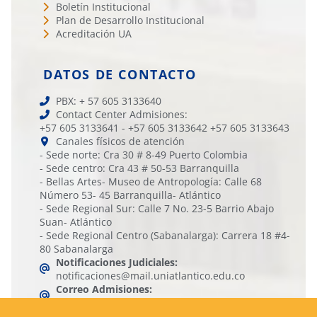
Boletín Institucional
Plan de Desarrollo Institucional
Acreditación UA
DATOS DE CONTACTO
PBX: + 57 605 3133640
Contact Center Admisiones:
+57 605 3133641 - +57 605 3133642 +57 605 3133643
Canales físicos de atención
- Sede norte: Cra 30 # 8-49 Puerto Colombia
- Sede centro: Cra 43 # 50-53 Barranquilla
- Bellas Artes- Museo de Antropología: Calle 68
Número 53- 45 Barranquilla- Atlántico
- Sede Regional Sur: Calle 7 No. 23-5 Barrio Abajo
Suan- Atlántico
- Sede Regional Centro (Sabanalarga): Carrera 18 #4-
80 Sabanalarga
Notificaciones Judiciales:
notificaciones@mail.uniatlantico.edu.co
Correo Admisiones:
comunicacionesadmisiones@mail.uniatlantico.edu.co