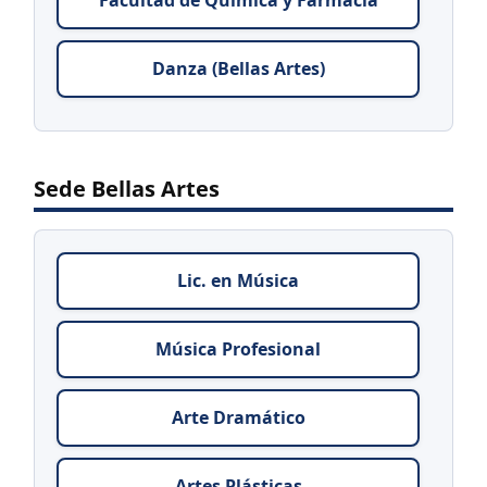
Facultad de Química y Farmacia
Danza (Bellas Artes)
Sede Bellas Artes
Lic. en Música
Música Profesional
Arte Dramático
Artes Plásticas