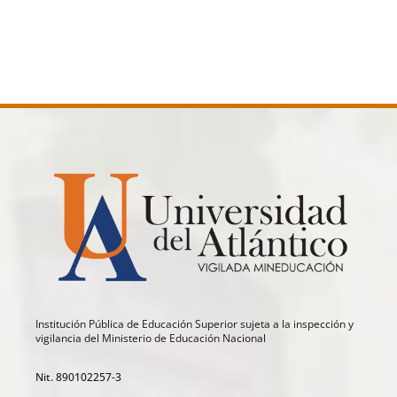
Institución Pública de Educación Superior sujeta a la inspección y
vigilancia del Ministerio de Educación Nacional
Nit. 890102257-3