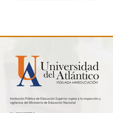
Institución Pública de Educación Superior sujeta a la inspección y
vigilancia del Ministerio de Educación Nacional