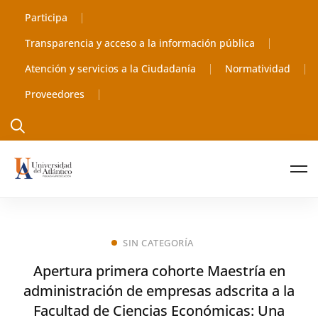
Participa
Transparencia y acceso a la información pública
Atención y servicios a la Ciudadanía
Normatividad
Proveedores
SIN CATEGORÍA
Apertura primera cohorte Maestría en
administración de empresas adscrita a la
Facultad de Ciencias Económicas: Una