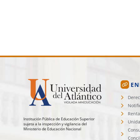
EN
Derec
Notif
Renta
Institución Pública de Educación Superior
Unida
sujeta a la inspección y vigilancia del
Ministerio de Educación Nacional
Consu
Conci