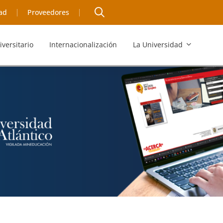
ad
Proveedores
iversitario
Internacionalización
La Universidad