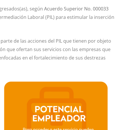
 egresados(as), según
Acuerdo Superior No. 000033
ermediación Laboral (PIL) para estimular la inserción
parte de las acciones del PIL que tienen por objeto
ción que ofertan sus servicios con las empresas que
nfocadas en el fortalecimiento de sus destrezas