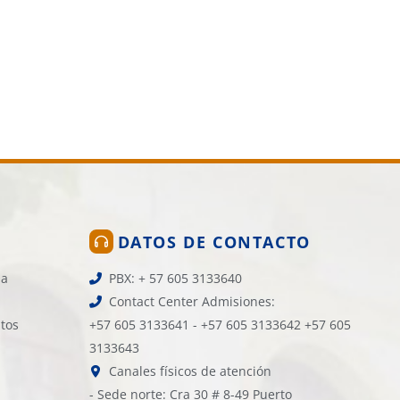
DATOS DE CONTACTO
la
PBX: + 57 605 3133640
Contact Center Admisiones:
atos
+57 605 3133641 - +57 605 3133642 +57 605
3133643
Canales físicos de atención
- Sede norte: Cra 30 # 8-49 Puerto