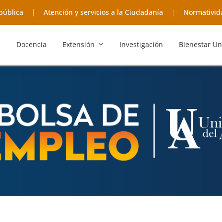
pública
Atención y servicios a la Ciudadanía
Normativid
Docencia
Extensión
Investigación
Bienestar Un