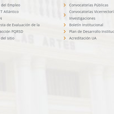
l del Empleo
Convocatorías Públicas
 Atlántico
Convocatorías Vicerrector
N
Investigaciones
sta de Evaluación de la
Boletín Institucional
facción PQRSD
Plan de Desarrollo Institu
del sitio
Acreditación UA