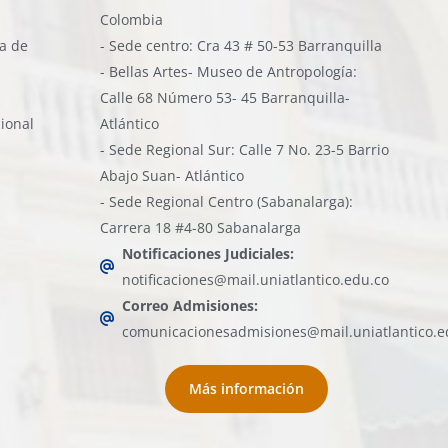
Colombia
ía de
- Sede centro: Cra 43 # 50-53 Barranquilla
- Bellas Artes- Museo de Antropología:
Calle 68 Número 53- 45 Barranquilla-
cional
Atlántico
- Sede Regional Sur: Calle 7 No. 23-5 Barrio
Abajo Suan- Atlántico
- Sede Regional Centro (Sabanalarga):
Carrera 18 #4-80 Sabanalarga
Notificaciones Judiciales:
notificaciones@mail.uniatlantico.edu.co
Correo Admisiones:
comunicacionesadmisiones@mail.uniatlantico.e
Más información