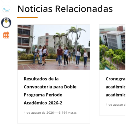
Noticias Relacionadas
Resultados de la
Cronograma de
Convocatoria para Doble
académica para
Programa Período
académico 202
Académico 2026-2
4 de agosto de 2026
4 de agosto de 2026
3.194 vistas