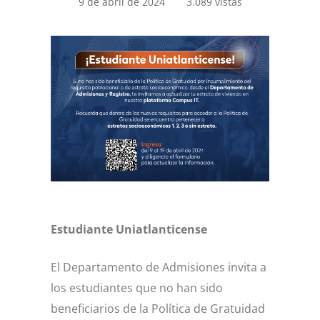
9 de abril de 2024
3.089 vistas
Estudiante Uniatlanticense
El Departamento de Admisiones invita a
los estudiantes que no han sido
beneficiarios de la Política de Gratuidad