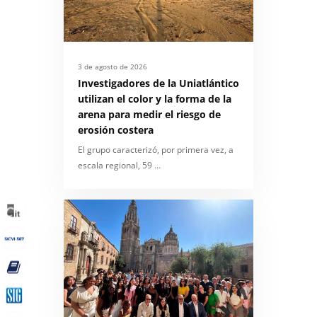
3 de agosto de 2026
Investigadores de la Uniatlántico
utilizan el color y la forma de la
arena para medir el riesgo de
erosión costera
El grupo caracterizó, por primera vez, a
escala regional, 59 …