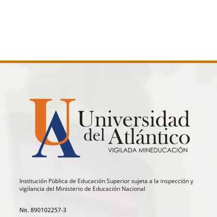
Institución Pública de Educación Superior sujeta a la inspección y
vigilancia del Ministerio de Educación Nacional
Nit. 890102257-3