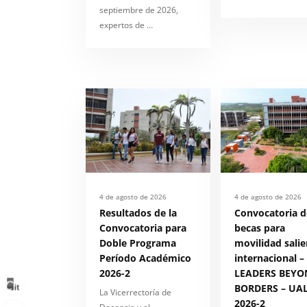
septiembre de 2026,
expertos de …
4 de agosto de 2026
4 de agosto de 2026
Resultados de la
Convocatoria d
Convocatoria para
becas para
Doble Programa
movilidad salie
Período Académico
internacional –
2026-2
LEADERS BEYO
BORDERS – UAL
La Vicerrectoría de
2026-2