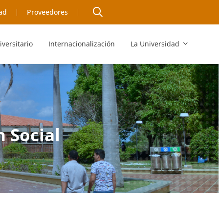
ad
Proveedores
iversitario
Internacionalización
La Universidad
 Social