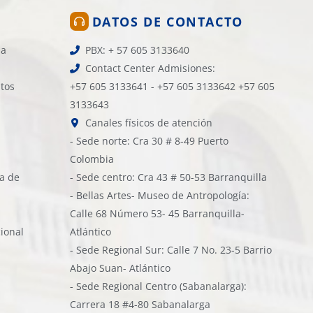
DATOS DE CONTACTO
la
PBX: + 57 605 3133640
Contact Center Admisiones:
atos
+57 605 3133641 - +57 605 3133642 +57 605
3133643
Canales físicos de atención
- Sede norte: Cra 30 # 8-49 Puerto
Colombia
ía de
- Sede centro: Cra 43 # 50-53 Barranquilla
- Bellas Artes- Museo de Antropología:
Calle 68 Número 53- 45 Barranquilla-
cional
Atlántico
- Sede Regional Sur: Calle 7 No. 23-5 Barrio
Abajo Suan- Atlántico
- Sede Regional Centro (Sabanalarga):
Carrera 18 #4-80 Sabanalarga