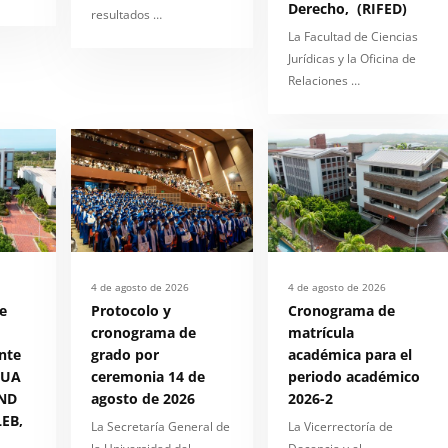
Derecho, (RIFED)
resultados …
La Facultad de Ciencias
Jurídicas y la Oficina de
Relaciones …
4 de agosto de 2026
4 de agosto de 2026
e
Protocolo y
Cronograma de
cronograma de
matrícula
nte
grado por
académica para el
 UA
ceremonia 14 de
periodo académico
ND
agosto de 2026
2026-2
EB,
La Secretaría General de
La Vicerrectoría de