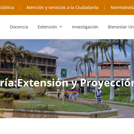
pública
Atención y servicios a la Ciudadanía
Normativid
Docencia
Extensión
Investigación
Bienestar Un
ría:Extensión y Proyección