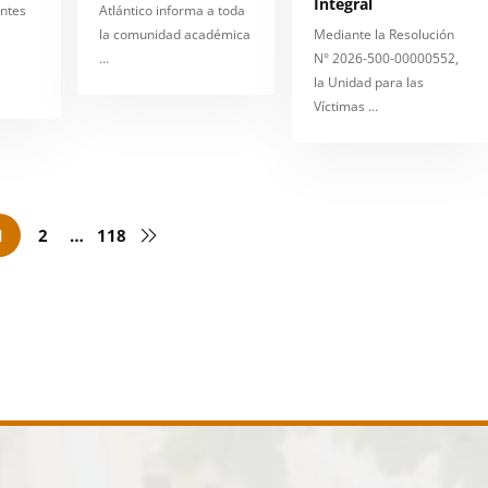
Integral
antes
Atlántico informa a toda
la comunidad académica
Mediante la Resolución
…
N° 2026-500-00000552,
la Unidad para las
Víctimas …
1
2
…
118