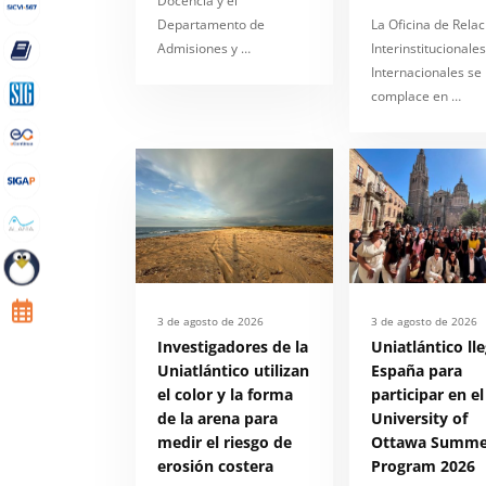
Docencia y el
Departamento de
La Oficina de Rela
Admisiones y …
Interinstitucionales
Internacionales se
complace en …
3 de agosto de 2026
3 de agosto de 2026
Investigadores de la
Uniatlántico ll
Uniatlántico utilizan
España para
el color y la forma
participar en el
de la arena para
University of
medir el riesgo de
Ottawa Summe
erosión costera
Program 2026