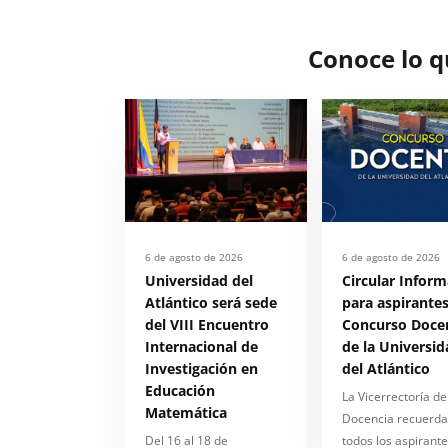
Conoce lo 
6 de agosto de 2026
6 de agosto de 2026
Universidad del
Circular Inform
Atlántico será sede
para aspirantes
del VIII Encuentro
Concurso Doce
Internacional de
de la Universid
Investigación en
del Atlántico
Educación
La Vicerrectoría de
Matemática
Docencia recuerda
Del 16 al 18 de
todos los aspirante