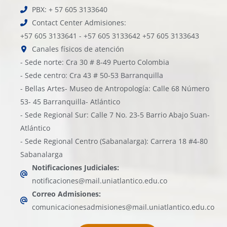
PBX: + 57 605 3133640
Contact Center Admisiones:
+57 605 3133641 - +57 605 3133642 +57 605 3133643
Canales físicos de atención
- Sede norte: Cra 30 # 8-49 Puerto Colombia
- Sede centro: Cra 43 # 50-53 Barranquilla
- Bellas Artes- Museo de Antropología: Calle 68 Número
53- 45 Barranquilla- Atlántico
- Sede Regional Sur: Calle 7 No. 23-5 Barrio Abajo Suan-
Atlántico
- Sede Regional Centro (Sabanalarga): Carrera 18 #4-80
Sabanalarga
Notificaciones Judiciales:
notificaciones@mail.uniatlantico.edu.co
Correo Admisiones:
comunicacionesadmisiones@mail.uniatlantico.edu.co