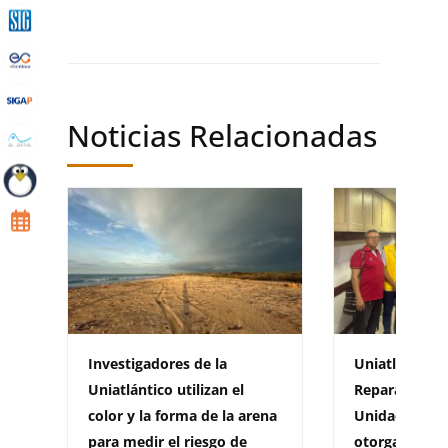
Noticias Relacionadas
Investigadores de la
Uniatlántico 
Uniatlántico utilizan el
Reparación Co
color y la forma de la arena
Unidad para l
para medir el riesgo de
otorga resolu