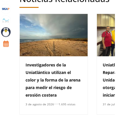
Investigadores de la
Uniatlántico 
Uniatlántico utilizan el
Reparación Co
color y la forma de la arena
Unidad para l
para medir el riesgo de
otorga resolu
erosión costera
iniciar un Pla
3 de agosto de 2026
1.695 vistas
31 de julio de 2026