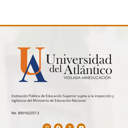
Institución Pública de Educación Superior sujeta a la inspección y
vigilancia del Ministerio de Educación Nacional
Nit. 890102257-3