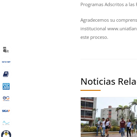
Programas Adscritos a las 
Agradecemos su comprensión
institucional
www.uniatlant
este proceso.
Noticias Rel