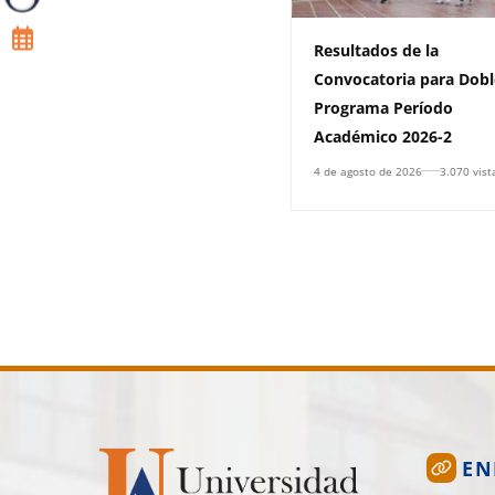
Resultados de la
Convocatoria para Dobl
Programa Período
Académico 2026-2
4 de agosto de 2026
3.070 vist
EN