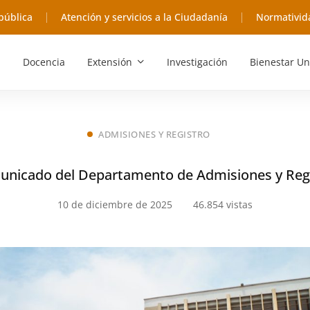
pública
Atención y servicios a la Ciudadanía
Normativid
Docencia
Extensión
Investigación
Bienestar Un
ADMISIONES Y REGISTRO
nicado del Departamento de Admisiones y Reg
10 de diciembre de 2025
46.854 vistas