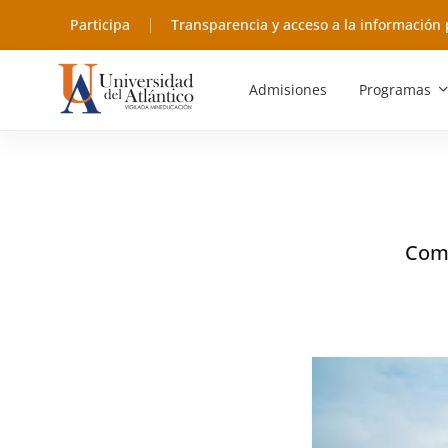
Participa
Transparencia y acceso a la información 
Admisiones
Programas
Comu