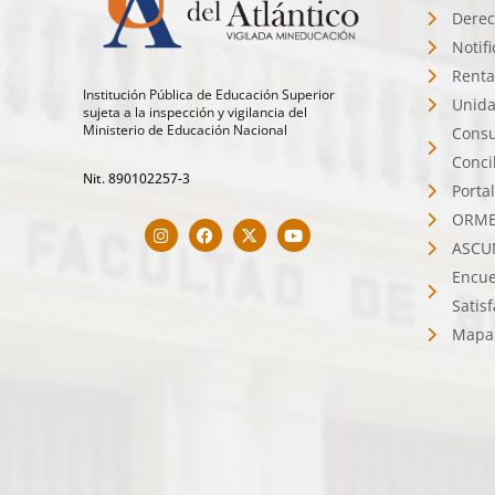
Derec
Notif
Renta
Institución Pública de Educación Superior
Unida
sujeta a la inspección y vigilancia del
Ministerio de Educación Nacional
Consu
Conci
Nit. 890102257-3
Porta
ORMET
ASCU
Encue
Satis
Mapa 