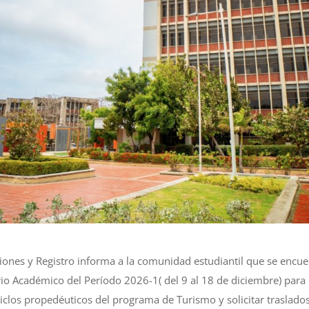
ones y Registro informa a la comunidad estudiantil que se encue
rio Académico del Período 2026-1( del 9 al 18 de diciembre) para 
iclos propedéuticos del programa de Turismo y solicitar traslado