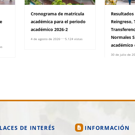
Cronograma de matrícula
Resultados
e
académica para el periodo
Reingreso, 
académico 2026-2
Transferenc
Normales S
4 de agosto de 2026
5.124 vistas
académico 
as
30 de julio de 2
LACES DE INTERÉS
INFORMACIÓN