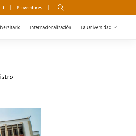
ad
Proveedores
iversitario
Internacionalización
La Universidad
istro