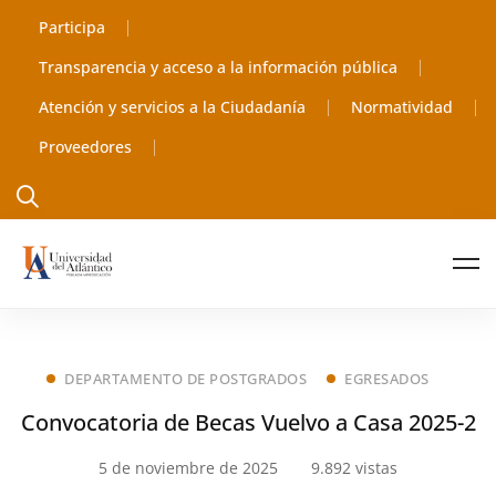
Participa
Transparencia y acceso a la información pública
Atención y servicios a la Ciudadanía
Normatividad
Proveedores
DEPARTAMENTO DE POSTGRADOS
EGRESADOS
Convocatoria de Becas Vuelvo a Casa 2025-2
5 de noviembre de 2025
9.892 vistas