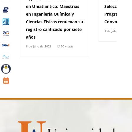
en Uniatlántico: Maestrías
Selección y A
en Ingeniería Química y
Programas de
Ciencias Físicas renuevan su
Convocatoria
registro calificado por siete
3 de julio de 2026
años
6 de julio de 2026
1.170 vistas