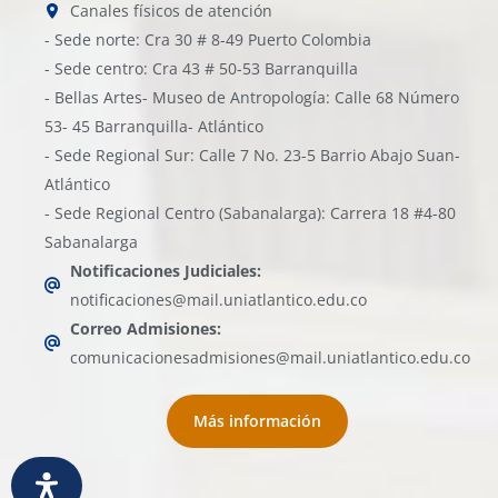
Canales físicos de atención
- Sede norte: Cra 30 # 8-49 Puerto Colombia
- Sede centro: Cra 43 # 50-53 Barranquilla
- Bellas Artes- Museo de Antropología: Calle 68 Número
53- 45 Barranquilla- Atlántico
- Sede Regional Sur: Calle 7 No. 23-5 Barrio Abajo Suan-
Atlántico
- Sede Regional Centro (Sabanalarga): Carrera 18 #4-80
Sabanalarga
Notificaciones Judiciales:
notificaciones@mail.uniatlantico.edu.co
Correo Admisiones:
comunicacionesadmisiones@mail.uniatlantico.edu.co
Más información