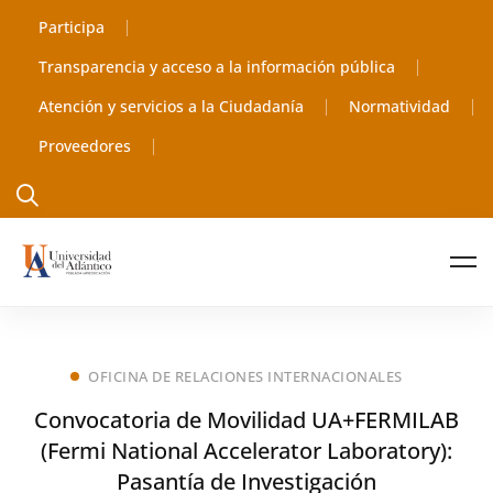
Participa
Transparencia y acceso a la información pública
Atención y servicios a la Ciudadanía
Normatividad
Proveedores
OFICINA DE RELACIONES INTERNACIONALES
Convocatoria de Movilidad UA+FERMILAB
(Fermi National Accelerator Laboratory):
Pasantía de Investigación