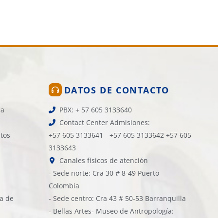
DATOS DE CONTACTO
la
PBX: + 57 605 3133640
Contact Center Admisiones:
atos
+57 605 3133641 - +57 605 3133642 +57 605
3133643
Canales físicos de atención
- Sede norte: Cra 30 # 8-49 Puerto
Colombia
ía de
- Sede centro: Cra 43 # 50-53 Barranquilla
- Bellas Artes- Museo de Antropología: