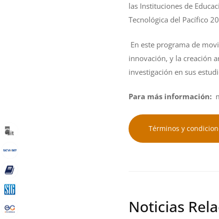
las Instituciones de Educac
Tecnológica del Pacífico 2
En este programa de movilid
innovación, y la creación a
investigación en sus estud
Para más información:
Términos y condicion
Noticias Rel