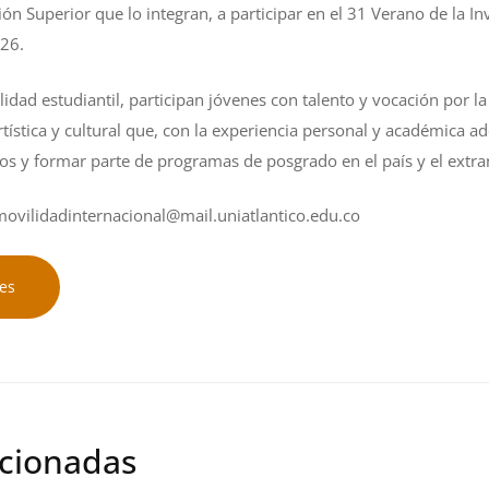
ión Superior que lo integran, a participar en el 31 Verano de la Inv
026.
ad estudiantil, participan jóvenes con talento y vocación por la c
rtística y cultural que, con la experiencia personal y académica ad
ios y formar parte de programas de posgrado en el país y el extr
movilidadinternacional@mail.uniatlantico.edu.co
es
acionadas