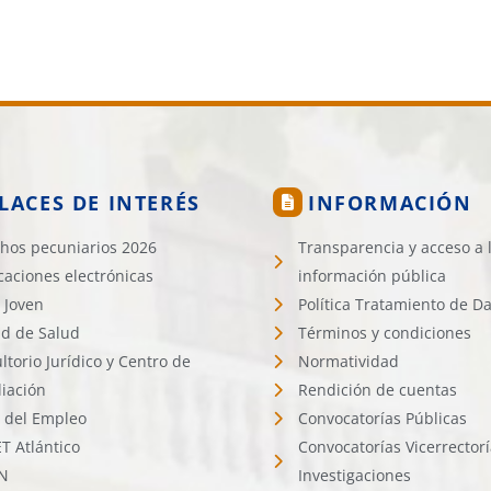
LACES DE INTERÉS
INFORMACIÓN
hos pecuniarios 2026
Transparencia y acceso a 
icaciones electrónicas
información pública
 Joven
Política Tratamiento de D
d de Salud
Términos y condiciones
ltorio Jurídico y Centro de
Normatividad
liación
Rendición de cuentas
l del Empleo
Convocatorías Públicas
 Atlántico
Convocatorías Vicerrector
N
Investigaciones