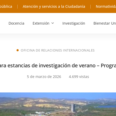
pública
Atención y servicios a la Ciudadanía
Normativid
Docencia
Extensión
Investigación
Bienestar Un
OFICINA DE RELACIONES INTERNACIONALES
ra estancias de investigación de verano – Progr
5 de marzo de 2026
4.699 vistas