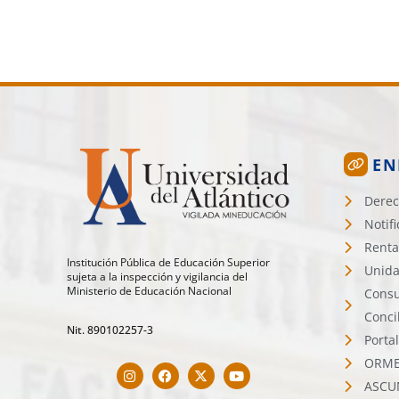
EN
Derec
Notif
Renta
Institución Pública de Educación Superior
Unida
sujeta a la inspección y vigilancia del
Ministerio de Educación Nacional
Consu
Conci
Nit. 890102257-3
Porta
ORMET
ASCU