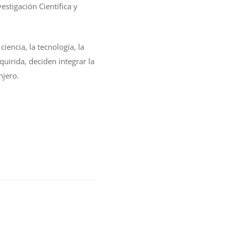
estigación Científica y
iencia, la tecnología, la
quirida, deciden integrar la
anjero.