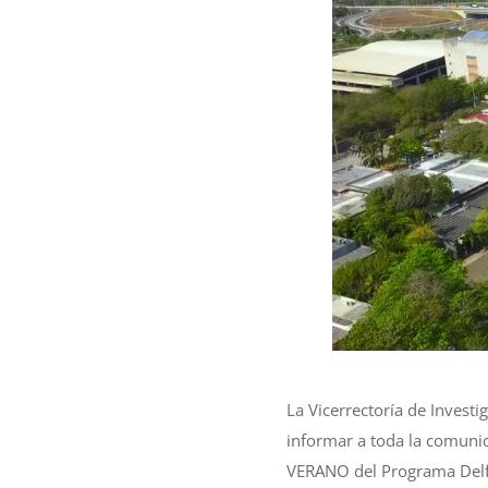
La Vicerrectoría de Investi
informar a toda la comuni
VERANO del Programa Delfí