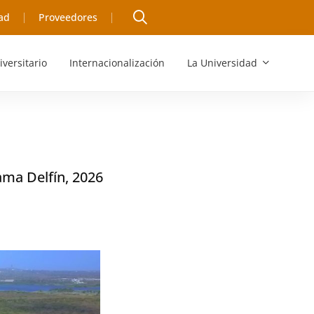
ad
Proveedores
iversitario
Internacionalización
La Universidad
ama Delfín, 2026