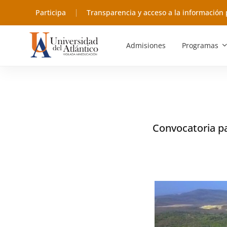
Participa
Transparencia y acceso a la información 
Admisiones
Programas
Convocatoria pa