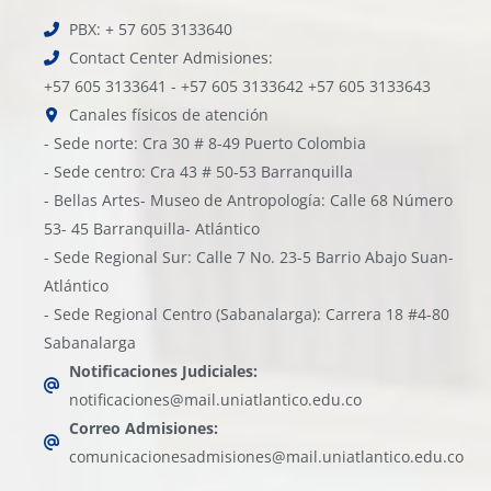
PBX: + 57 605 3133640
Contact Center Admisiones:
+57 605 3133641 - +57 605 3133642 +57 605 3133643
Canales físicos de atención
- Sede norte: Cra 30 # 8-49 Puerto Colombia
- Sede centro: Cra 43 # 50-53 Barranquilla
- Bellas Artes- Museo de Antropología: Calle 68 Número
53- 45 Barranquilla- Atlántico
- Sede Regional Sur: Calle 7 No. 23-5 Barrio Abajo Suan-
Atlántico
- Sede Regional Centro (Sabanalarga): Carrera 18 #4-80
Sabanalarga
Notificaciones Judiciales:
notificaciones@mail.uniatlantico.edu.co
Correo Admisiones:
comunicacionesadmisiones@mail.uniatlantico.edu.co