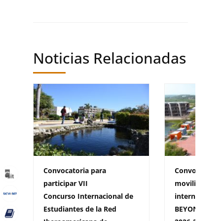
Noticias Relacionadas
Convocatoria para
Convocatoria
participar VII
movilidad sal
Concurso Internacional de
internaciona
Estudiantes de la Red
BEYOND BORD