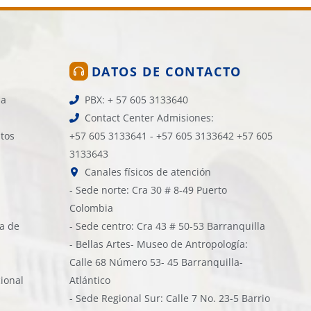
DATOS DE CONTACTO
la
PBX: + 57 605 3133640
Contact Center Admisiones:
atos
+57 605 3133641 - +57 605 3133642 +57 605
3133643
Canales físicos de atención
- Sede norte: Cra 30 # 8-49 Puerto
Colombia
ía de
- Sede centro: Cra 43 # 50-53 Barranquilla
- Bellas Artes- Museo de Antropología:
Calle 68 Número 53- 45 Barranquilla-
cional
Atlántico
- Sede Regional Sur: Calle 7 No. 23-5 Barrio