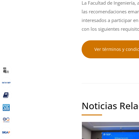
La Facultad de Ingeniería
las recomendaciones emanad
interesados a participar e
con los siguientes requisi
Ver términos y condi
Noticias Rel