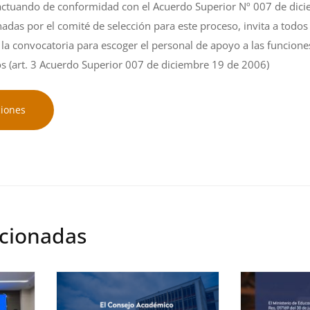
, actuando de conformidad con el Acuerdo Superior Nº 007 de dic
as por el comité de selección para este proceso, invita a todos 
n la convocatoria para escoger el personal de apoyo a las funcio
tos (art. 3 Acuerdo Superior 007 de diciembre 19 de 2006)
ciones
acionadas