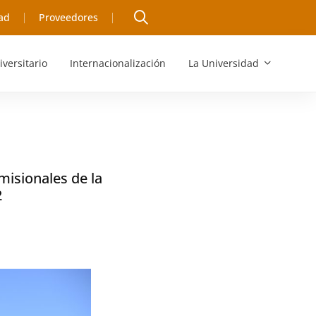
ad
Proveedores
iversitario
Internacionalización
La Universidad
misionales de la
2