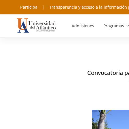
Participa
Transparencia y acceso a la información 
Admisiones
Programas
Convocatoria pa