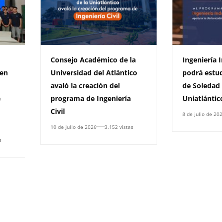
Consejo Académico de la
Ingeniería 
 en
Universidad del Atlántico
podrá estud
avaló la creación del
de Soledad 
e
programa de Ingeniería
Uniatlántic
Civil
8 de julio de 20
10 de julio de 2026
3.152 vistas
s