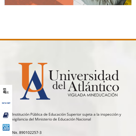
Institución Pública de Educación Superior sujeta a la inspección y
vigilancia del Ministerio de Educación Nacional
Nit. 890102257-3