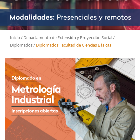
Inicio
/
Departamento de Extensión y Proyección Social
/
Diplomados
/
Diplomados Facultad de Ciencias Básicas