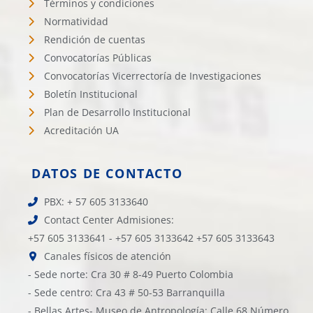
Términos y condiciones
Normatividad
Rendición de cuentas
Convocatorías Públicas
Convocatorías Vicerrectoría de Investigaciones
Boletín Institucional
Plan de Desarrollo Institucional
Acreditación UA
DATOS DE CONTACTO
PBX: + 57 605 3133640
Contact Center Admisiones:
+57 605 3133641 - +57 605 3133642 +57 605 3133643
Canales físicos de atención
- Sede norte: Cra 30 # 8-49 Puerto Colombia
- Sede centro: Cra 43 # 50-53 Barranquilla
- Bellas Artes- Museo de Antropología: Calle 68 Número