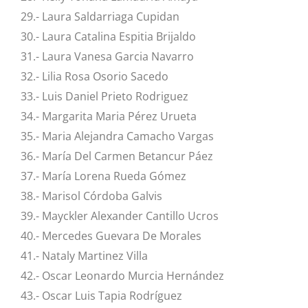
29.- Laura Saldarriaga Cupidan
30.- Laura Catalina Espitia Brijaldo
31.- Laura Vanesa Garcia Navarro
32.- Lilia Rosa Osorio Sacedo
33.- Luis Daniel Prieto Rodriguez
34.- Margarita Maria Pérez Urueta
35.- Maria Alejandra Camacho Vargas
36.- María Del Carmen Betancur Páez
37.- María Lorena Rueda Gómez
38.- Marisol Córdoba Galvis
39.- Mayckler Alexander Cantillo Ucros
40.- Mercedes Guevara De Morales
41.- Nataly Martinez Villa
42.- Oscar Leonardo Murcia Hernández
43.- Oscar Luis Tapia Rodríguez