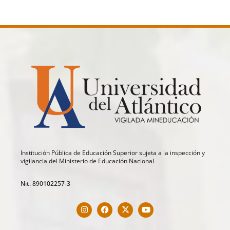
Institución Pública de Educación Superior sujeta a la inspección y
vigilancia del Ministerio de Educación Nacional
Nit. 890102257-3