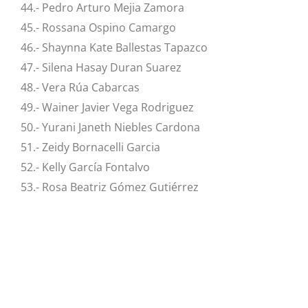
44.- Pedro Arturo Mejia Zamora
45.- Rossana Ospino Camargo
46.- Shaynna Kate Ballestas Tapazco
47.- Silena Hasay Duran Suarez
48.- Vera Rúa Cabarcas
49.- Wainer Javier Vega Rodriguez
50.- Yurani Janeth Niebles Cardona
51.- Zeidy Bornacelli Garcia
52.- Kelly García Fontalvo
53.- Rosa Beatriz Gómez Gutiérrez