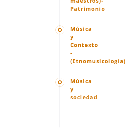
maestros)-
Patrimonio
Música
y
Contexto
-
(Etnomusicología)
Música
y
sociedad