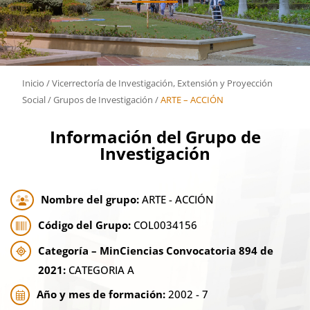
Inicio
/
Vicerrectoría de Investigación, Extensión y Proyección
Social
/
Grupos de Investigación
/
ARTE – ACCIÓN
Información del Grupo de
Investigación
Nombre del grupo:
ARTE - ACCIÓN
Código del Grupo:
COL0034156
Categoría – MinCiencias Convocatoria 894 de
2021:
CATEGORIA A
Año y mes de formación:
2002 - 7