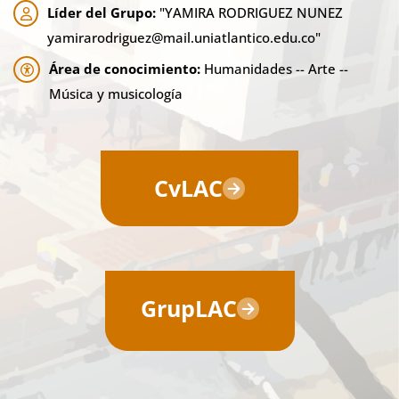
Líder del Grupo:
"YAMIRA RODRIGUEZ NUNEZ
yamirarodriguez@mail.uniatlantico.edu.co"
Área de conocimiento:
Humanidades -- Arte --
Música y musicología
CvLAC
GrupLAC