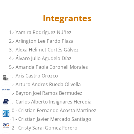
Integrantes
1.- Yamira Rodríguez Núñez
2.- Arlington Lee Pardo Plaza
3.- Alexa Helimet Cortés Gálvez
4.- Álvaro Julio Agudelo Díaz
5.- Amanda Paola Coronell Morales
6.- Aris Castro Orozco
7.- Arturo Andres Rueda Olivella
8.- Bayron Joel Ramos Bermudez
9.- Carlos Alberto Insignares Heredia
10.- Cristian Fernando Acosta Martinez
11.- Cristian Javier Mercado Santiago
12.- Cristy Sarai Gomez Forero