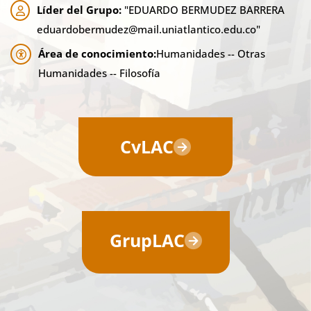
Líder del Grupo:
"EDUARDO BERMUDEZ BARRERA
eduardobermudez@mail.uniatlantico.edu.co"
Área de conocimiento:
Humanidades -- Otras
Humanidades -- Filosofía
CvLAC
GrupLAC