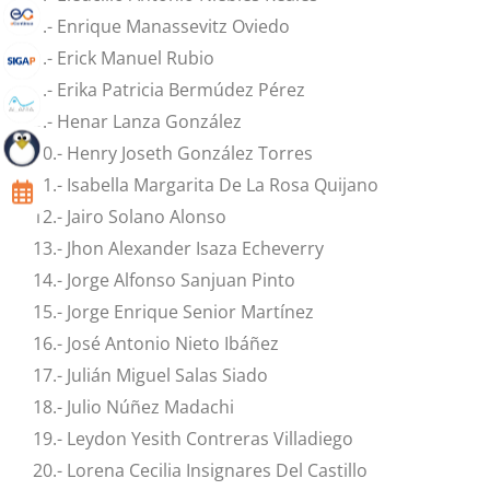
6.- Enrique Manassevitz Oviedo
7.- Erick Manuel Rubio
8.- Erika Patricia Bermúdez Pérez
9.- Henar Lanza González
10.- Henry Joseth González Torres
11.- Isabella Margarita De La Rosa Quijano
12.- Jairo Solano Alonso
13.- Jhon Alexander Isaza Echeverry
14.- Jorge Alfonso Sanjuan Pinto
15.- Jorge Enrique Senior Martínez
16.- José Antonio Nieto Ibáñez
17.- Julián Miguel Salas Siado
18.- Julio Núñez Madachi
19.- Leydon Yesith Contreras Villadiego
20.- Lorena Cecilia Insignares Del Castillo