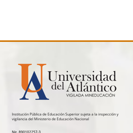
Institución Pública de Educación Superior sujeta a la inspección y
vigilancia del Ministerio de Educación Nacional
Nit. 890102257-3