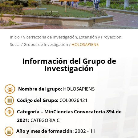
Inicio
/
Vicerrectoría de Investigación, Extensión y Proyección
Social
/
Grupos de Investigación
/
HOLOSAPIENS
Información del Grupo de
Investigación
Nombre del grupo:
HOLOSAPIENS
Código del Grupo:
COL0026421
Categoría – MinCiencias Convocatoria 894 de
2021:
CATEGORIA C
Año y mes de formación:
2002 - 11