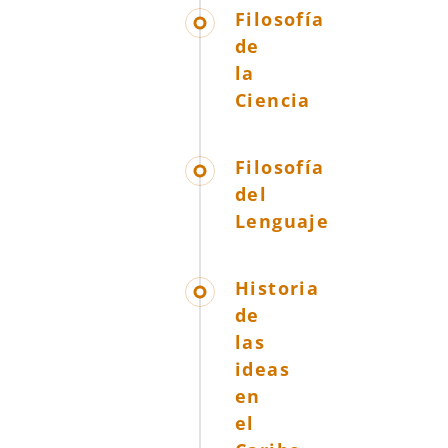
Filosofía
de
la
Ciencia
Filosofía
del
Lenguaje
Historia
de
las
ideas
en
el