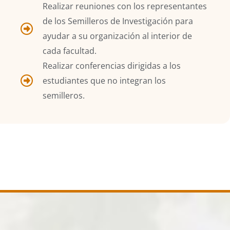
Realizar reuniones con los representantes
de los Semilleros de Investigación para
ayudar a su organización al interior de
cada facultad.
Realizar conferencias dirigidas a los
estudiantes que no integran los
semilleros.