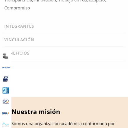
Compromiso
INTEGRANTES
VINCULACIÓN
BENEFICIOS
Nuestra misión
Somos una organización académica conformada por