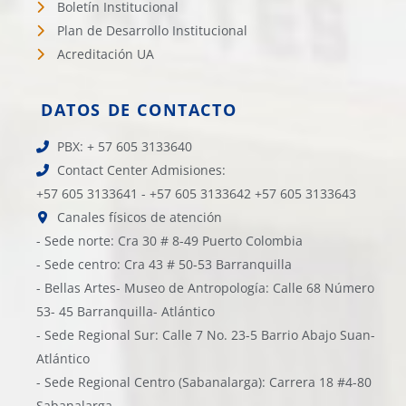
Boletín Institucional
Plan de Desarrollo Institucional
Acreditación UA
DATOS DE CONTACTO
PBX: + 57 605 3133640
Contact Center Admisiones:
+57 605 3133641 - +57 605 3133642 +57 605 3133643
Canales físicos de atención
- Sede norte: Cra 30 # 8-49 Puerto Colombia
- Sede centro: Cra 43 # 50-53 Barranquilla
- Bellas Artes- Museo de Antropología: Calle 68 Número
53- 45 Barranquilla- Atlántico
- Sede Regional Sur: Calle 7 No. 23-5 Barrio Abajo Suan-
Atlántico
- Sede Regional Centro (Sabanalarga): Carrera 18 #4-80
Sabanalarga