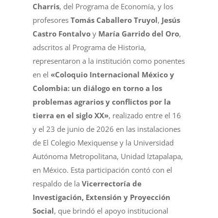
Charris
, del Programa de Economía, y los
profesores
Tomás Caballero Truyol
,
Jesús
Castro Fontalvo
y
María Garrido del Oro
,
adscritos al Programa de Historia,
representaron a la institución como ponentes
en el
«Coloquio Internacional México y
Colombia: un diálogo en torno a los
problemas agrarios y conflictos por la
tierra en el siglo XX»
, realizado entre el 16
y el 23 de junio de 2026 en las instalaciones
de El Colegio Mexiquense y la Universidad
Autónoma Metropolitana, Unidad Iztapalapa,
en México. Esta participación contó con el
respaldo de la
Vicerrectoría de
Investigación, Extensión y Proyección
Social
, que brindó el apoyo institucional