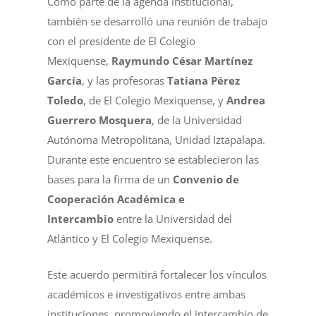
Como parte de la agenda institucional,
también se desarrolló una reunión de trabajo
con el presidente de El Colegio
Mexiquense,
Raymundo César Martínez
García
, y las profesoras
Tatiana Pérez
Toledo
, de El Colegio Mexiquense, y
Andrea
Guerrero Mosquera
, de la Universidad
Autónoma Metropolitana, Unidad Iztapalapa.
Durante este encuentro se establecieron las
bases para la firma de un
Convenio de
Cooperación Académica e
Intercambio
entre la Universidad del
Atlántico y El Colegio Mexiquense.
Este acuerdo permitirá fortalecer los vínculos
académicos e investigativos entre ambas
instituciones, promoviendo el intercambio de