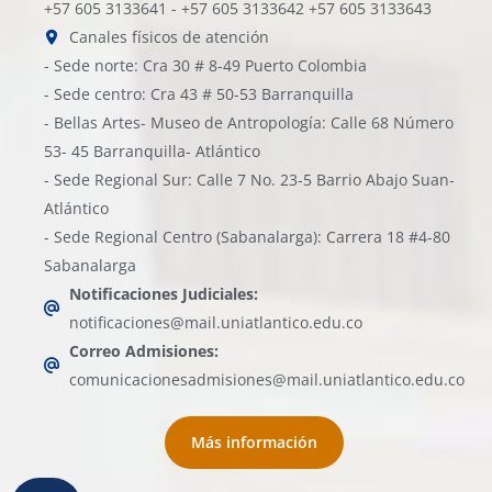
+57 605 3133641 - +57 605 3133642 +57 605 3133643
Canales físicos de atención
- Sede norte: Cra 30 # 8-49 Puerto Colombia
- Sede centro: Cra 43 # 50-53 Barranquilla
- Bellas Artes- Museo de Antropología: Calle 68 Número
53- 45 Barranquilla- Atlántico
- Sede Regional Sur: Calle 7 No. 23-5 Barrio Abajo Suan-
Atlántico
- Sede Regional Centro (Sabanalarga): Carrera 18 #4-80
Sabanalarga
Notificaciones Judiciales:
notificaciones@mail.uniatlantico.edu.co
Correo Admisiones:
comunicacionesadmisiones@mail.uniatlantico.edu.co
Más información