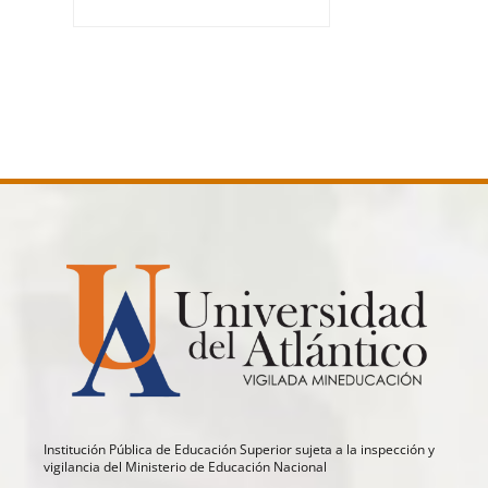
Institución Pública de Educación Superior sujeta a la inspección y
vigilancia del Ministerio de Educación Nacional