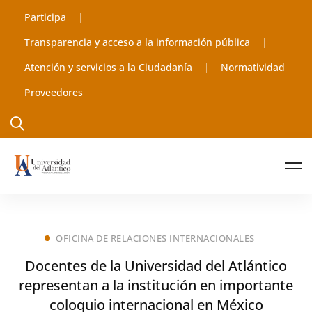
Participa
Transparencia y acceso a la información pública
Atención y servicios a la Ciudadanía
Normatividad
Proveedores
OFICINA DE RELACIONES INTERNACIONALES
Docentes de la Universidad del Atlántico
representan a la institución en importante
coloquio internacional en México