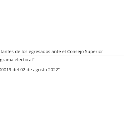
ntantes de los egresados ante el Consejo Superior
ograma electoral”
000019 del 02 de agosto 2022”