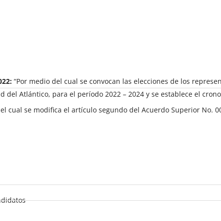
022:
“Por medio del cual se convocan las elecciones de los represe
d del Atlántico, para el período 2022 – 2024 y se establece el cron
el cual se modifica el artículo segundo del Acuerdo Superior No. 
ndidatos