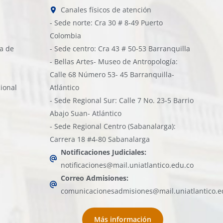
Canales físicos de atención
- Sede norte: Cra 30 # 8-49 Puerto
Colombia
ía de
- Sede centro: Cra 43 # 50-53 Barranquilla
- Bellas Artes- Museo de Antropología:
Calle 68 Número 53- 45 Barranquilla-
cional
Atlántico
- Sede Regional Sur: Calle 7 No. 23-5 Barrio
Abajo Suan- Atlántico
- Sede Regional Centro (Sabanalarga):
Carrera 18 #4-80 Sabanalarga
Notificaciones Judiciales:
notificaciones@mail.uniatlantico.edu.co
Correo Admisiones:
comunicacionesadmisiones@mail.uniatlantico.e
Más información