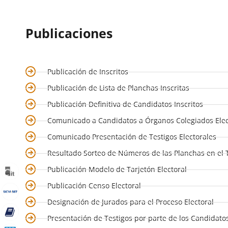
Publicaciones
Publicación de Inscritos
Publicación de Lista de Planchas Inscritas
Publicación Definitiva de Candidatos Inscritos
Comunicado a Candidatos a Órganos Colegiados Ele
Comunicado Presentación de Testigos Electorales
Resultado Sorteo de Números de las Planchas en el 
Publicación Modelo de Tarjetón Electoral
Publicación Censo Electoral
Designación de Jurados para el Proceso Electoral
Presentación de Testigos por parte de los Candidatos