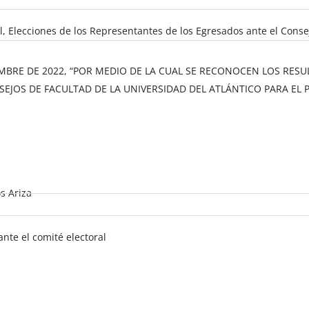
ral, Elecciones de los Representantes de los Egresados ante el Cons
MBRE DE 2022, “POR MEDIO DE LA CUAL SE RECONOCEN LOS RES
EJOS DE FACULTAD DE LA UNIVERSIDAD DEL ATLÁNTICO PARA EL P
s Ariza
nte el comité electoral