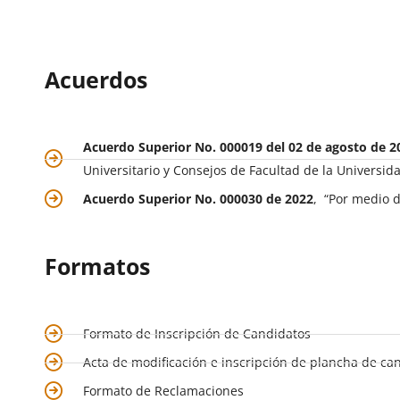
Acuerdos
Acuerdo Superior No. 000019 del 02 de agosto de 2
Universitario y Consejos de Facultad de la Universida
Acuerdo Superior No. 000030 de 2022
, “Por medio d
Formatos
Formato de Inscripción de Candidatos
Acta de modificación e inscripción de plancha de ca
Formato de Reclamaciones