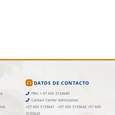
DATOS DE CONTACTO
la
PBX: + 57 605 3133640
Contact Center Admisiones:
atos
+57 605 3133641 - +57 605 3133642 +57 605
3133643