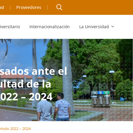
ad
Proveedores
iversitario
Internacionalización
La Universidad
sados ante el
ltad de la
2022 – 2024
eríodo 2022 – 2024