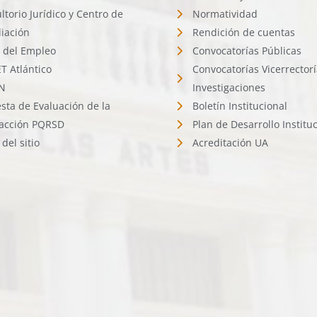
ltorio Jurídico y Centro de
Normatividad
liación
Rendición de cuentas
l del Empleo
Convocatorías Públicas
 Atlántico
Convocatorías Vicerrector
N
Investigaciones
sta de Evaluación de la
Boletín Institucional
facción PQRSD
Plan de Desarrollo Institu
del sitio
Acreditación UA