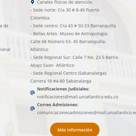
Canales físicos de atención
- Sede norte: Cra 30 # 8-49 Puerto
Colombia
ía de
- Sede centro: Cra 43 # 50-53 Barranquilla
- Bellas Artes- Museo de Antropología:
Calle 68 Número 53- 45 Barranquilla-
cional
Atlántico
- Sede Regional Sur: Calle 7 No. 23-5 Barrio
Abajo Suan- Atlántico
- Sede Regional Centro (Sabanalarga):
Carrera 18 #4-80 Sabanalarga
Notificaciones Judiciales:
notificaciones@mail.uniatlantico.edu.co
Correo Admisiones:
comunicacionesadmisiones@mail.uniatlantico.e
Más información