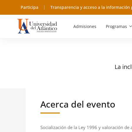
Participa
Transparencia y acceso a la información 
Admisiones
Programas
La inc
Acerca del evento
Socialización de la Ley 1996 y valoración de