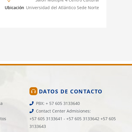
Ubicación
Universidad del Atlántico Sede Norte
DATOS DE CONTACTO
la
PBX: + 57 605 3133640
Contact Center Admisiones:
atos
+57 605 3133641 - +57 605 3133642 +57 605
3133643