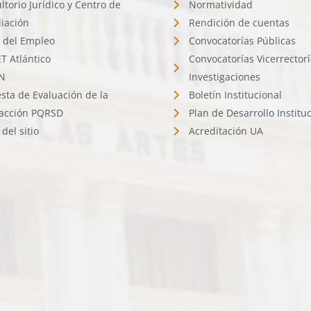
ltorio Jurídico y Centro de
Normatividad
liación
Rendición de cuentas
l del Empleo
Convocatorías Públicas
 Atlántico
Convocatorías Vicerrector
N
Investigaciones
sta de Evaluación de la
Boletín Institucional
facción PQRSD
Plan de Desarrollo Institu
del sitio
Acreditación UA