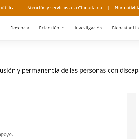
pública
Atención y servicios a la Ciudadanía
Normativid
Docencia
Extensión
Investigación
Bienestar Un
lusión y permanencia de las personas con disca
 apoyo.