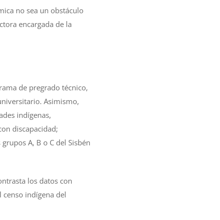
mica no sea un obstáculo
ctora encargada de la
grama de pregrado técnico,
universitario. Asimismo,
dades indígenas,
con discapacidad;
 grupos A, B o C del Sisbén
ontrasta los datos con
el censo indígena del