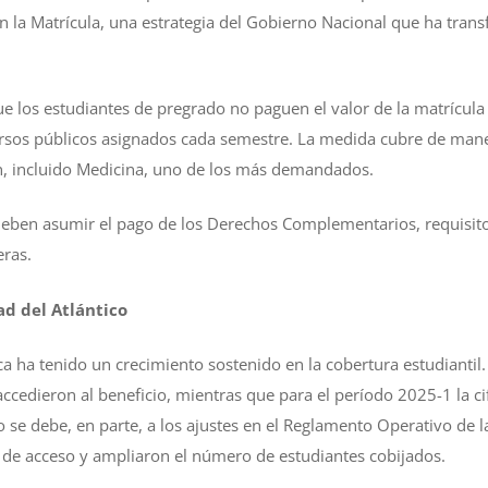
en la Matrícula, una estrategia del Gobierno Nacional que ha tran
e los estudiantes de pregrado no paguen el valor de la matrícula 
rsos públicos asignados cada semestre. La medida cubre de maner
ón, incluido Medicina, uno de los más demandados.
ben asumir el pago de los Derechos Complementarios, requisito
eras.
ad del Atlántico
ica ha tenido un crecimiento sostenido en la cobertura estudiantil
ccedieron al beneficio, mientras que para el período 2025-1 la ci
 se debe, en parte, a los ajustes en el Reglamento Operativo de la
 de acceso y ampliaron el número de estudiantes cobijados.