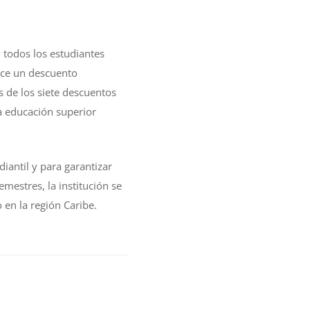
 todos los estudiantes
ece un descuento
s de los siete descuentos
la educación superior
iantil y para garantizar
mestres, la institución se
en la región Caribe.