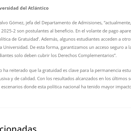
versidad del Atlántico
alvo Gómez, jefa del Departamento de Admisiones, “actualmente,
 2025-2 son postulantes al beneficio. En el volante de pago apar
lítica de Gratuidad’. Además, algunos estudiantes acceden a otro
 la Universidad. De esta forma, garantizamos un acceso seguro a 
tudiantes solo deben cubrir los Derechos Complementarios”.
o ha reiterado que la gratuidad es clave para la permanencia estud
siva y de calidad. Con los resultados alcanzados en los últimos se
escenarios donde esta política nacional ha tenido mayor impacto 
acionadas