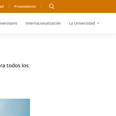
ad
Proveedores
iversitario
Internacionalización
La Universidad
ara todos los