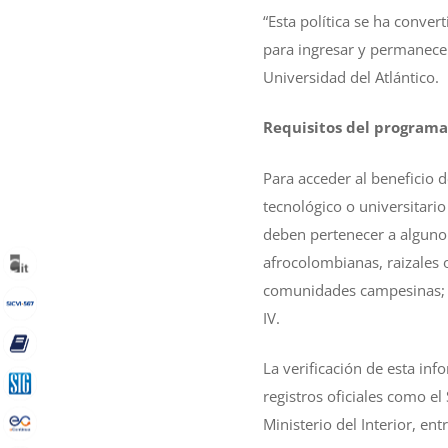
“Esta política se ha conv
para ingresar y permanecer
Universidad del Atlántico.
Requisitos del program
Para acceder al beneficio 
tecnológico o universitario
deben pertenecer a alguno 
afrocolombianas, raizales 
comunidades campesinas; pe
IV.
La verificación de esta inf
registros oficiales como el
Ministerio del Interior, ent