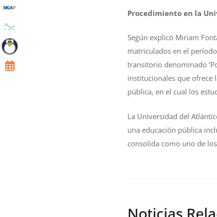
Procedimiento en la Uni
Según explicó Miriam Font
matriculados en el período
transitorio denominado ‘Po
institucionales que ofrece
pública, en el cual los es
La Universidad del Atlántic
una educación pública inclu
consolida como uno de los 
Noticias Rel