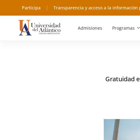
Participa
Transparencia y acceso a la información 
Admisiones
Programas
Gratuidad en