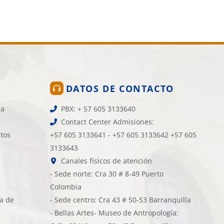
DATOS DE CONTACTO
la
PBX: + 57 605 3133640
Contact Center Admisiones:
atos
+57 605 3133641 - +57 605 3133642 +57 605
3133643
Canales físicos de atención
- Sede norte: Cra 30 # 8-49 Puerto
Colombia
ía de
- Sede centro: Cra 43 # 50-53 Barranquilla
- Bellas Artes- Museo de Antropología: