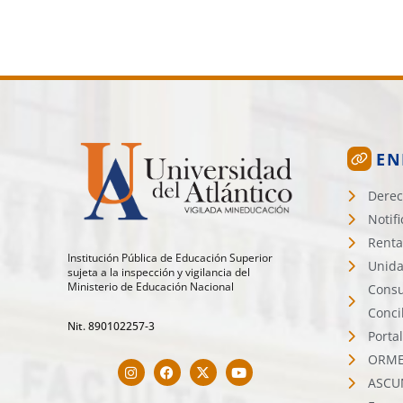
EN
Derec
Notif
Renta
Institución Pública de Educación Superior
Unida
sujeta a la inspección y vigilancia del
Ministerio de Educación Nacional
Consu
Conci
Nit. 890102257-3
Porta
ORMET
ASCU