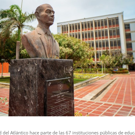
 del Atlántico hace parte de las 67 instituciones públicas de edu