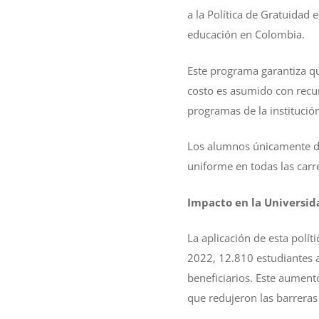
a la Política de Gratuidad 
educación en Colombia.
Este programa garantiza qu
costo es asumido con recu
programas de la instituci
Los alumnos únicamente de
uniforme en todas las carr
Impacto en la Universid
La aplicación de esta polít
2022, 12.810 estudiantes a
beneficiarios. Este aumento
que redujeron las barreras