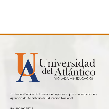
Institución Pública de Educación Superior sujeta a la inspección y
vigilancia del Ministerio de Educación Nacional
Nit. 890102257-3