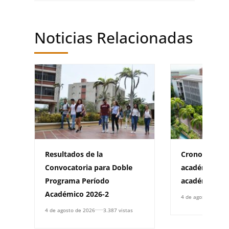
Noticias Relacionadas
Resultados de la
Cronograma d
Convocatoria para Doble
académica pa
Programa Período
académico 20
Académico 2026-2
4 de agosto de 202
4 de agosto de 2026
3.387 vistas