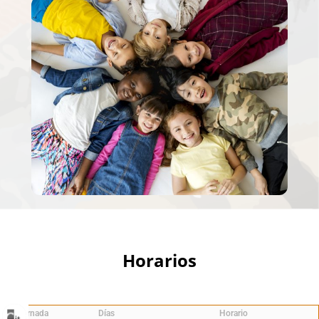
Horarios
Jornada
Días
Horario