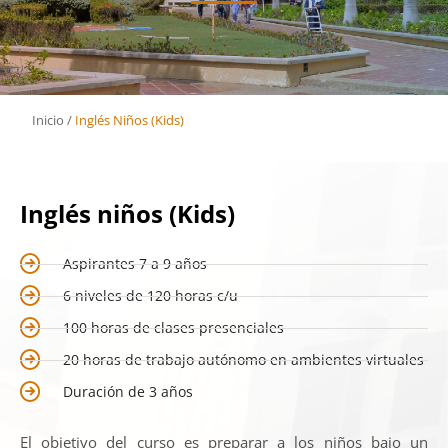
Inicio
/
Inglés Niños (Kids)
Inglés niños (Kids)
Aspirantes 7 a 9 años
6 niveles de 120 horas c/u
100 horas de clases presenciales
20 horas de trabajo autónomo en ambientes virtuales
Duración de 3 años
El objetivo del curso es preparar a los niños bajo un