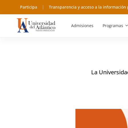
Participa
Transparencia y acceso a la información 
Admisiones
Programas
La Universida