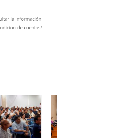
ultar la información
endicion-de-cuentas/