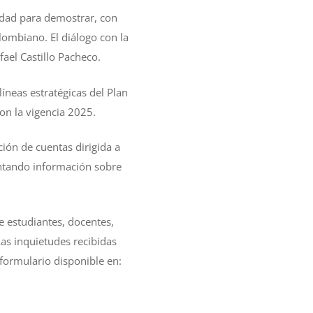
idad para demostrar, con
lombiano. El diálogo con la
ael Castillo Pacheco.
líneas estratégicas del Plan
on la vigencia 2025.
ción de cuentas dirigida a
sentando información sobre
e estudiantes, docentes,
as inquietudes recibidas
 formulario disponible en: