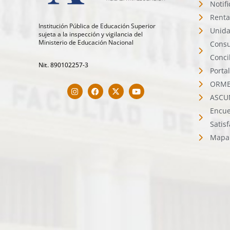
Notif
Renta
Institución Pública de Educación Superior
Unida
sujeta a la inspección y vigilancia del
Ministerio de Educación Nacional
Consu
Conci
Nit. 890102257-3
Porta
ORMET
ASCU
Encue
Satis
Mapa 