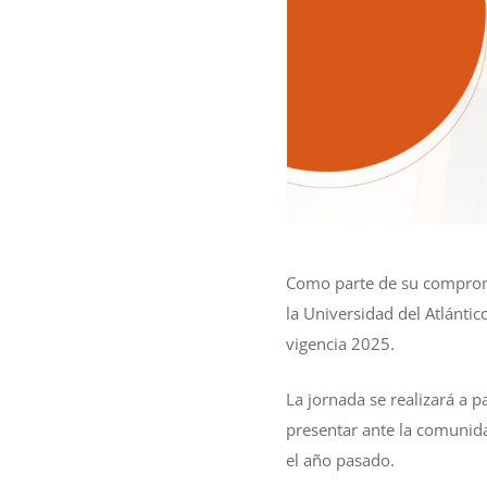
Como parte de su compromis
la Universidad del Atlánti
vigencia 2025.
La jornada se realizará a p
presentar ante la comunidad
el año pasado.