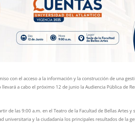
o con el acceso a la información y la construcción de una gestió
co llevará a cabo el próximo 12 de junio la Audiencia Pública de R
artir de las 9:00 a.m. en el Teatro de la Facultad de Bellas Artes y
 universitaria y la ciudadanía los principales resultados de la g