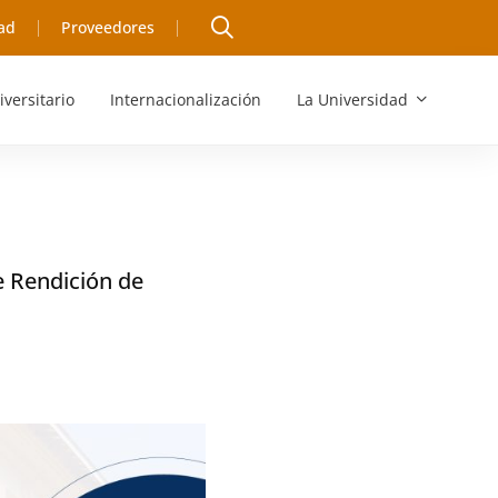
ad
Proveedores
iversitario
Internacionalización
La Universidad
e Rendición de