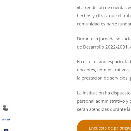
«La rendición de cuentas 
hechos y cifras, que el tr
comunidad es parte fundame
Durante la jornada se socia
de Desarrollo 2022-2031, a
En este mismo espacio, la U
docentes, administrativos,
la prestación de servicios,
La institución ha dispuesto
personal administrativo y 
serán atendidas durante la 
Encuesta de prioriza