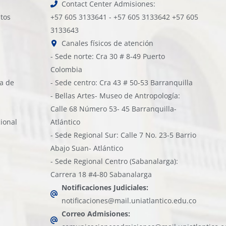
Contact Center Admisiones:
atos
+57 605 3133641 - +57 605 3133642 +57 605
3133643
Canales físicos de atención
- Sede norte: Cra 30 # 8-49 Puerto
Colombia
ía de
- Sede centro: Cra 43 # 50-53 Barranquilla
- Bellas Artes- Museo de Antropología:
Calle 68 Número 53- 45 Barranquilla-
cional
Atlántico
- Sede Regional Sur: Calle 7 No. 23-5 Barrio
Abajo Suan- Atlántico
- Sede Regional Centro (Sabanalarga):
Carrera 18 #4-80 Sabanalarga
Notificaciones Judiciales:
notificaciones@mail.uniatlantico.edu.co
Correo Admisiones: