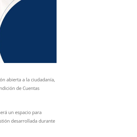
n abierta a la ciudadanía,
endición de Cuentas
 será un espacio para
estión desarrollada durante