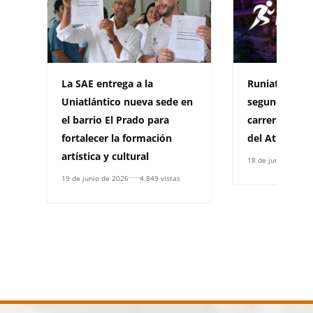
La SAE entrega a la
Runiatlántico 
Uniatlántico nueva sede en
segunda versi
el barrio El Prado para
carrera de la
fortalecer la formación
del Atlántico
artística y cultural
18 de junio de 202
19 de junio de 2026
4.849 vistas