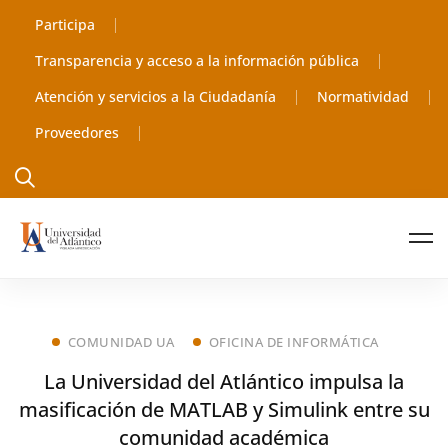
Participa
Transparencia y acceso a la información pública
Atención y servicios a la Ciudadanía
Normatividad
Proveedores
COMUNIDAD UA
OFICINA DE INFORMÁTICA
La Universidad del Atlántico impulsa la
masificación de MATLAB y Simulink entre su
comunidad académica