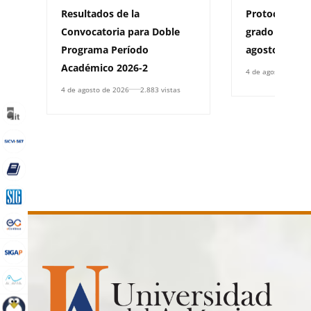
Resultados de la
Protocolo y 
Convocatoria para Doble
grado por ce
Programa Período
agosto de 20
Académico 2026-2
4 de agosto de 202
4 de agosto de 2026
2.883 vistas