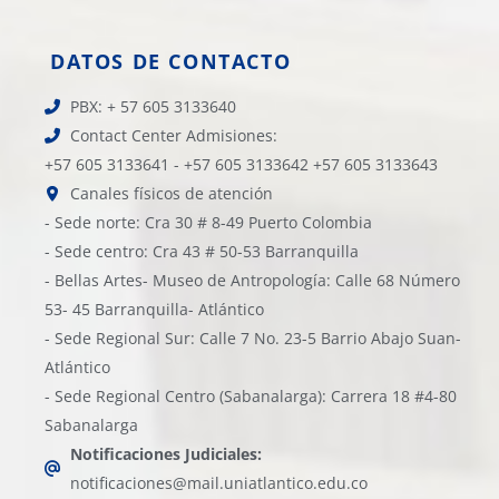
DATOS DE CONTACTO
PBX: + 57 605 3133640
Contact Center Admisiones:
+57 605 3133641 - +57 605 3133642 +57 605 3133643
Canales físicos de atención
- Sede norte: Cra 30 # 8-49 Puerto Colombia
- Sede centro: Cra 43 # 50-53 Barranquilla
- Bellas Artes- Museo de Antropología: Calle 68 Número
53- 45 Barranquilla- Atlántico
- Sede Regional Sur: Calle 7 No. 23-5 Barrio Abajo Suan-
Atlántico
- Sede Regional Centro (Sabanalarga): Carrera 18 #4-80
Sabanalarga
Notificaciones Judiciales:
notificaciones@mail.uniatlantico.edu.co